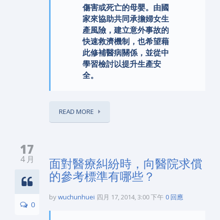
傷害或死亡的母嬰。由國
家來協助共同承擔婦女生
產風險，建立意外事故的
快速救濟機制，也希望藉
此修補醫病關係，並從中
學習檢討以提升生產安
全。
READ MORE
17
4 月
面對醫療糾紛時，向醫院求償
的參考標準有哪些？
by
wuchunhuei
四月 17, 2014, 3:00 下午
0 回應
0