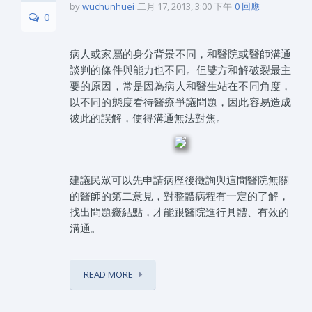
by
wuchunhuei
二月 17, 2013, 3:00 下午
0 回應
0
病人或家屬的身分背景不同，和醫院或醫師溝通
談判的條件與能力也不同。但雙方和解破裂最主
要的原因，常是因為病人和醫生站在不同角度，
以不同的態度看待醫療爭議問題，因此容易造成
彼此的誤解，使得溝通無法對焦。
建議民眾可以先申請病歷後徵詢與這間醫院無關
的醫師的第二意見，對整體病程有一定的了解，
找出問題癥結點，才能跟醫院進行具體、有效的
溝通。
READ MORE