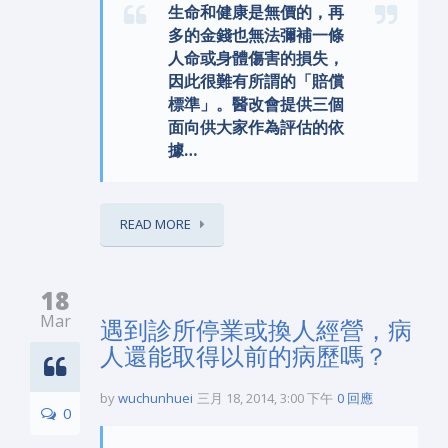
生命和健康是無價的，再
多的金錢也無法彌補一條
人命或身體傷害的損失，
因此很難有所謂的「賠償
標準」。醫改會提供三個
面向供大家作為評估的依
據…
READ MORE
18
Mar
遇到診所停業或換人經營，病
人還能取得以前的病歷嗎？
by
wuchunhuei
三月 18, 2014, 3:00 下午
0 回應
0