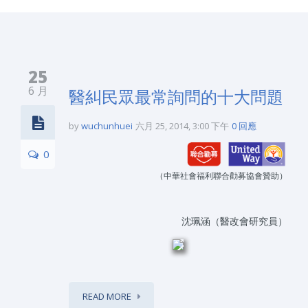
25
6 月
醫糾民眾最常詢問的十大問題
by
wuchunhuei
六月 25, 2014, 3:00 下午
0 回應
0
（中華社會福利聯合勸募協會贊助）
沈珮涵（醫改會研究員）
READ MORE