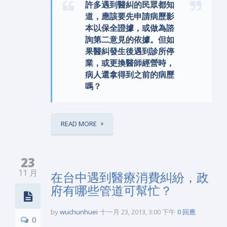
許多遇到醫糾的民眾都知
道，應該要先申請病歷影
本以保全證據，或做為諮
詢第二意見的依據。但如
果醫糾發生後遇到診所停
業，或更換醫師經營時，
病人還拿得到之前的病歷
嗎？
READ MORE
23
11 月
在台中遇到醫療消費糾紛，政
府有哪些管道可幫忙？
by
wuchunhuei
十一月 23, 2013, 3:00 下午
0 回應
0