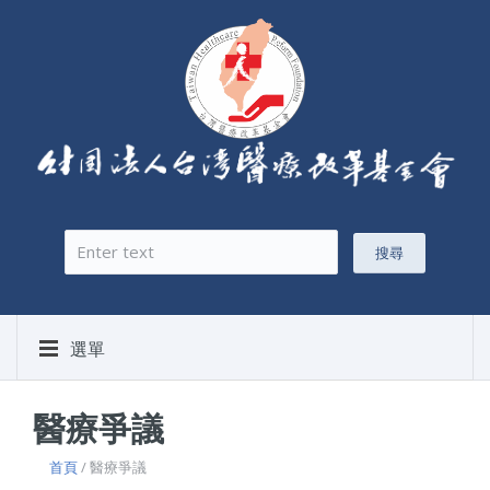
搜尋
搜尋表單
選單
醫療爭議
首頁
/ 醫療爭議