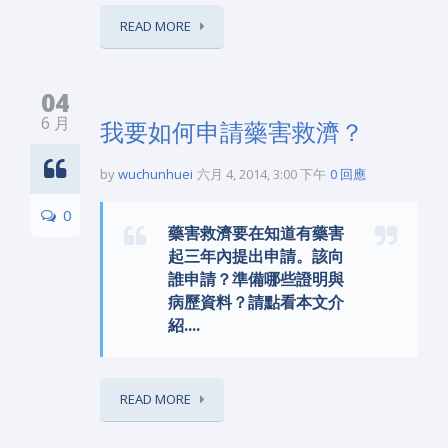
READ MORE
04
6 月
我要如何申請藥害救濟？
by
wuchunhuei
六月 4, 2014, 3:00 下午
0 回應
0
藥害救濟要在知道有藥害
起三年內提出申請。該向
誰申請？準備哪些證明與
病歷資料？請點看本文介
紹....
READ MORE