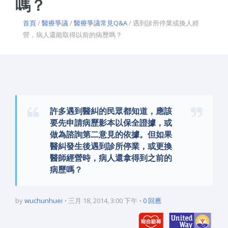
嗎？
首頁
/
醫療爭議
/
醫療爭議常見Q&A
/ 遇到診所停業或換人經
營，病人還能取得以前的病歷嗎？
許多遇到醫糾的民眾都知道，應該
要先申請病歷影本以保全證據，或
做為諮詢第二意見的依據。但如果
醫糾發生後遇到診所停業，或更換
醫師經營時，病人還拿得到之前的
病歷嗎？
by
wuchunhuei
三月 18, 2014, 3:00 下午
0 回應