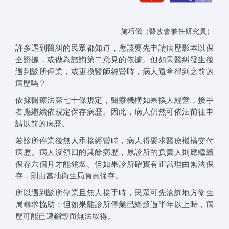
施巧儀（醫改會兼任研究員）
許多遇到醫糾的民眾都知道，應該要先申請病歷影本以保
全證據，或做為諮詢第二意見的依據。但如果醫糾發生後
遇到診所停業，或更換醫師經營時，病人還拿得到之前的
病歷嗎？
依據醫療法第七十條規定，醫療機構如果換人經營，接手
者應繼續依規定保存病歷。因此，病人仍然可依法前往申
請以前的病歷。
若診所停業後無人承接經營時，病人得要求醫療機構交付
病歷。病人沒領回的其餘病歷，原診所的負責人則應繼續
保存六個月才能銷燬。但如果診所確實有正當理由無法保
存，則由當地衛生局負責保存。
所以遇到診所停業且無人接手時，民眾可先洽詢地方衛生
局尋求協助；但如果離診所停業已經超過半年以上時，病
歷可能已遭銷毀而無法取得。