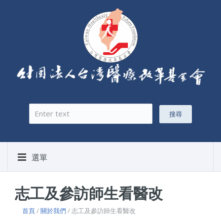
搜尋
搜尋表單
選單
志工及參訪師生看醫改
首頁
/
關於我們
/ 志工及參訪師生看醫改