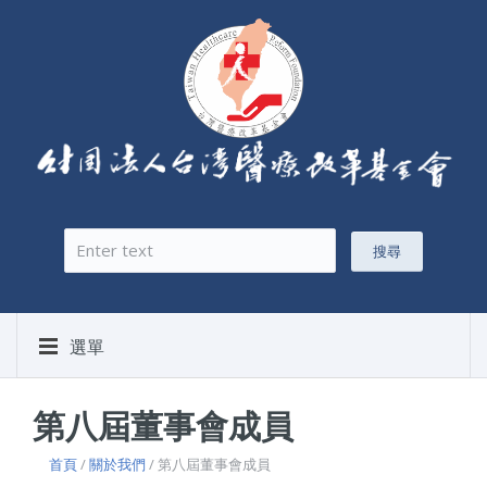
搜尋
搜尋表單
選單
第八屆董事會成員
首頁
/
關於我們
/ 第八屆董事會成員