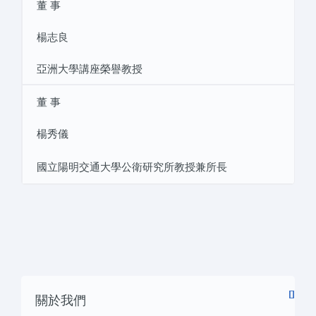
董 事
楊志良
亞洲大學講座榮譽教授
董 事
楊秀儀
國立陽明交通大學公衛研究所教授兼所長
關於我們