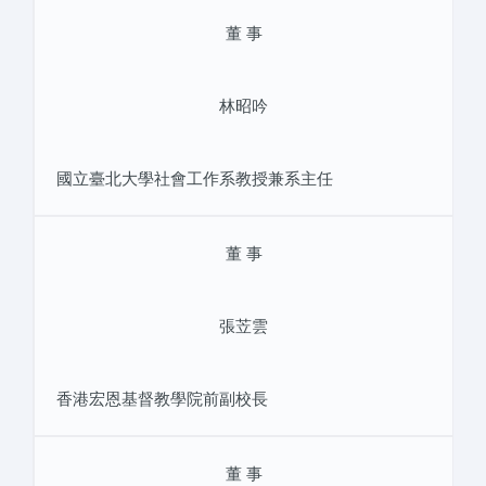
董 事
林昭吟
國立臺北大學社會工作系教授兼系主任
董 事
張苙雲
香港宏恩基督教學院前副校長
董 事