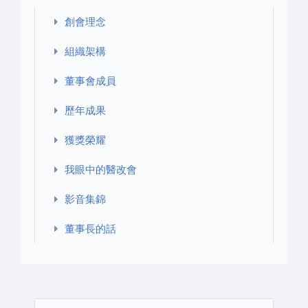
創會理念
組織架構
董事會成員
歷年成果
獲獎榮耀
我眼中的醫改會
影音集錦
董事長的話
搜尋