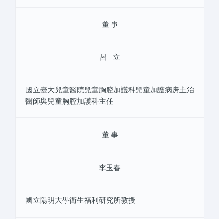
董 事
呂 立
國立臺大兒童醫院兒童胸腔加護科兒童加護病房主治
醫師與兒童胸腔加護科主任
董 事
李玉春
國立陽明大學衛生福利研究所教授