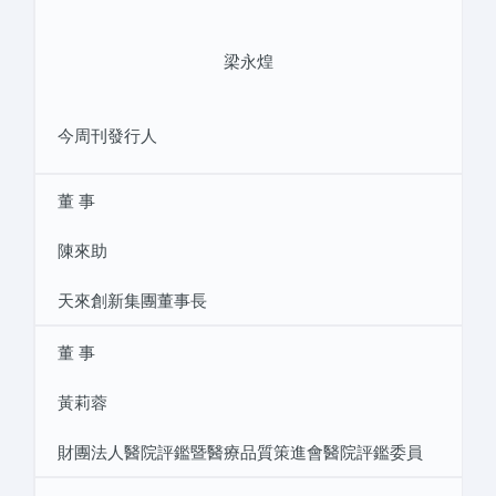
梁永煌
今周刊發行人
董 事
陳來助
天來創新集團董事長
董 事
黃莉蓉
財團法人醫院評鑑暨醫療品質策進會醫院評鑑委員