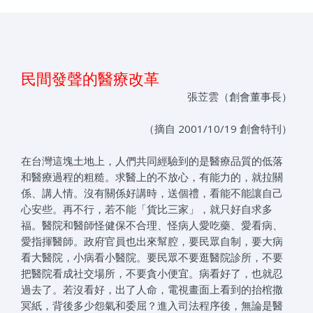
民間發聲的醫療改革
張苙雲（創會董事長）
（摘自 2001/10/19 創會特刊）
在台灣這塊土地上，人們共同經驗到的是醫療品質的低落
和醫療過程的粗糙。求醫上的不放心，有能力的，就拉關
係、講人情。沒有關係好講時，送個禮，看能不能讓自己
心安些。再不行，若不能「貨比三家」，就只好自求多
福。醫院和醫師怪健保不合理、怪病人愛吃藥、愛看病、
愛指揮醫師。政府官員也出來幫腔，要民眾自制，要大病
看大醫院，小病看小醫院。要民眾不要逛醫院診所，不要
把醫院看成社交場所，不要貪小便宜。病看好了，也就忍
過去了。若沒看好，出了人命，電視畫面上看到的抬棺撒
冥紙，背後多少怨氣和委屈？進入司法程序後，無論是醫