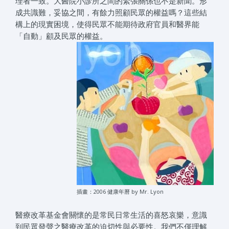
理者一致。大醫院小診所之間的緊張關係也不是新聞。形
成共識難，妥協之間，有餘力照顧民眾的權益嗎？這些結
構上的現實困境，使得民眾不能期待政府官員和醫界能
「自動」顧及民眾的權益。
插畫：2006 健康年曆 by Mr. Lyon
醫療改革基金會關懷的是常民日常生活的喜怒哀樂，意識
到民眾發聲之醫療改革的迫切性與必要性。我們不僅理解