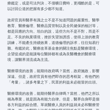
療鑑定，或是司法判決，不僅曠日費時，更殘酷的是，可
以討回公道的把握有多少都不知道。
政府官員和醫界有識之士不是不知道問題的嚴重性。醫學
教育、醫療倫理、醫療品質管制以及全民健保的檢討等，
都是回應的方向。坦白的說，這些方向不是不對，而是不
足。不良的執業環境，挫折失望加誘惑，使得上游的教育
訓練，不能產生持續效果，道德倫理的訴求，往往知易行
難。有鑑於此，醫療改革基金會的關注焦點是醫療環境，
企望促成的是能讓每位醫師都有成為良醫機會的醫療環
境，讓醫界清流成為主流。
醫療環境的改善，能期待政府嗎？當然，政府施政，影響
深遠。但是，政府官員有他們即存的思考框架，有他們的
「考量」，諸多考量之下，民眾的利益未必能冒的出頭。
醫療環境的改善，能期待醫界自律嗎？當然，他們之所以
稱為專業，就是因為有能力自律。但是，醫界自身即是個
各方利益的綜合體。單就醫療人員的利益就未必和醫療管