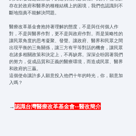
存在於政府和醫界的種種結構上的困境，我們也認識到不
斷地指責不能解決問題。
醫療改革基金會抱持著理解的態度，不是與任何個人作
對，不是與醫界作對，更不是與政府作對。而是策略性的
讓民眾角度的思考凝聚、發聲。讓政府、醫界和民眾之間
出現平衡的三角關係，讓三方有平等對話的機會，讓民眾
在諸多相關政策和決定上，不再缺席。深深企昐因著我們
的努力，促成品質和正義的醫療環境，而造成民眾、醫界
和政府的三贏。
這個使命讓許多人願意投入他們十年的時光，你，願意加
入嗎？
→
認識台灣醫療改革基金會--醫改簡介