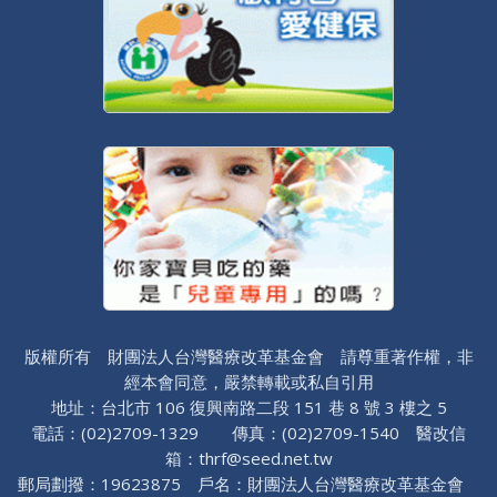
版權所有 財團法人台灣醫療改革基金會 請尊重著作權，非
經本會同意，嚴禁轉載或私自引用
地址：台北市 106 復興南路二段 151 巷 8 號 3 樓之 5
電話：(02)2709-1329 傳真：(02)2709-1540 醫改信
箱：thrf@seed.net.tw
郵局劃撥：19623875 戶名：財團法人台灣醫療改革基金會