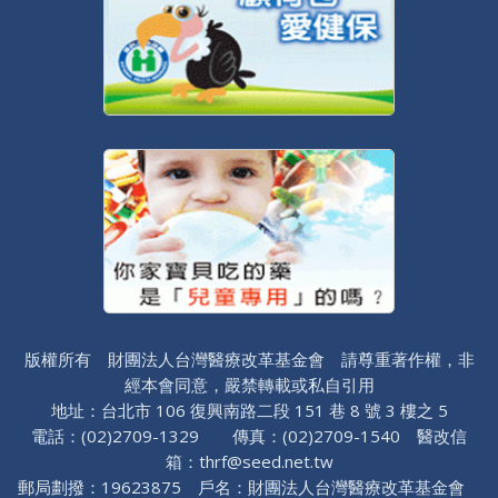
版權所有 財團法人台灣醫療改革基金會 請尊重著作權，非
經本會同意，嚴禁轉載或私自引用
地址：台北市 106 復興南路二段 151 巷 8 號 3 樓之 5
電話：(02)2709-1329 傳真：(02)2709-1540 醫改信
箱：thrf@seed.net.tw
郵局劃撥：19623875 戶名：財團法人台灣醫療改革基金會