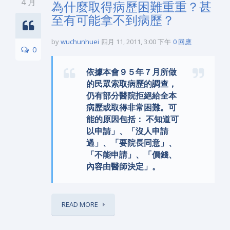
4 月
為什麼取得病歷困難重重？甚
至有可能拿不到病歷？
by
wuchunhuei
四月 11, 2011, 3:00 下午
0 回應
0
依據本會９５年７月所做
的民眾索取病歷的調查，
仍有部分醫院拒絕給全本
病歷或取得非常困難。可
能的原因包括： 不知道可
以申請」、「沒人申請
過」、「要院長同意」、
「不能申請」、「價錢、
內容由醫師決定」。
READ MORE