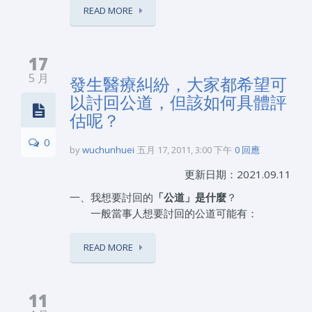
READ MORE
17
5 月
發生醫療糾紛，大家都希望可
以討回公道，但該如何具體評
估呢？
0
by
wuchunhuei
五月 17, 2011, 3:00 下午
0 回應
更新日期：2021.09.11
一、我想要討回的
「公道」是什麼
？
一般當事人想要討回的公道可能有：
READ MORE
11