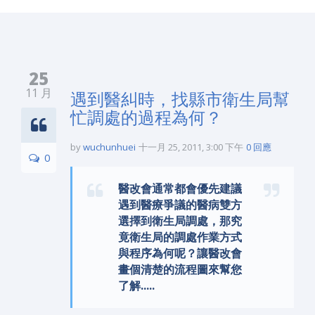
25
11 月
遇到醫糾時，找縣市衛生局幫
忙調處的過程為何？
by
wuchunhuei
十一月 25, 2011, 3:00 下午
0 回應
0
醫改會通常都會優先建議
遇到醫療爭議的醫病雙方
選擇到衛生局調處，那究
竟衛生局的調處作業方式
與程序為何呢？讓醫改會
畫個清楚的流程圖來幫您
了解.....