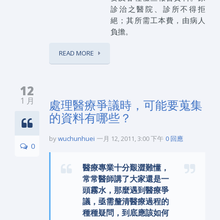
診治之醫院、診所不得拒
絕；其所需工本費，由病人
負擔。
READ MORE
12
1 月
處理醫療爭議時，可能要蒐集
的資料有哪些？
by
wuchunhuei
一月 12, 2011, 3:00 下午
0 回應
0
醫療專業十分艱澀難懂，
常常醫師講了大家還是一
頭霧水，那麼遇到醫療爭
議，亟需釐清醫療過程的
種種疑問，到底應該如何