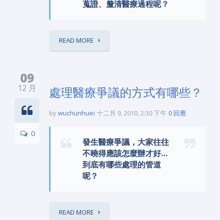
蒐證、釐清醫療過程呢？
READ MORE
09
12 月
處理醫療爭議的方式有哪些？
by
wuchunhuei
十二月 9, 2010, 2:30 下午
0 回應
0
發生醫療爭議，大家往往
不曉得應該怎麼辦才好…
到底有哪些處理的管道
呢？
READ MORE