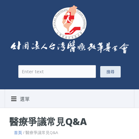
搜尋
搜尋表單
選單
醫療爭議常見Q&A
首頁
/ 醫療爭議常見Q&A