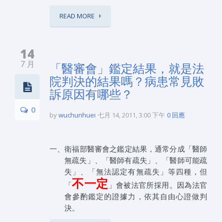
READ MORE
14
7 月
「醫審會」鑑定結果，就是法
院判決的結果嗎？病患常見敗
訴原因有哪些？
0
by
wuchunhuei
七月 14, 2011, 3:00 下午
0 回應
一、衛福部醫審會之鑑定結果，通常分成「醫師
無疏失」、「醫師有疏失」、「醫師可能疏
失」、「無法認定有無疏失」等四種，但
不一定
「
」會被法官所採用。因為法官
會參酌鑑定的證據力，依其自由心證做判
決。