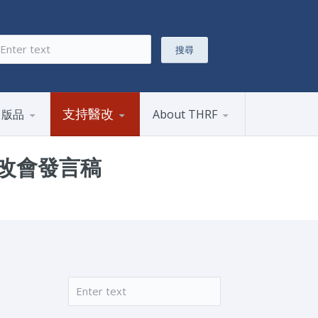
搜尋
搜尋表單
支持醫改
出版品
About THRF
改會發言稿
搜尋
搜尋表單