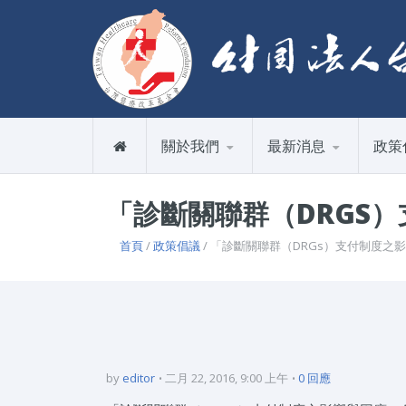
關於我們
最新消息
政策
「診斷關聯群（DRGS
首頁
/
政策倡議
/ 「診斷關聯群（DRGs）支付制度
by
editor
二月 22, 2016, 9:00 上午
0 回應