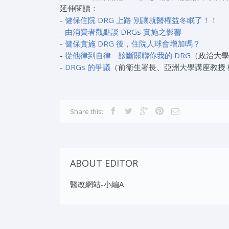
延伸閱讀：
-
健保住院 DRG 上路 別讓就醫權益冬眠了！！
-
由消費者觀點談 DRGs 實施之影響
-
健保實施 DRG 後，住院人球會增加嗎？
-
從他律到自律 診斷關聯你我的 DRG
（政治大學
-
DRGs 的爭議
（前衛生署長、亞洲大學講座教授 
Share this:
ABOUT EDITOR
醫改網站-小編A