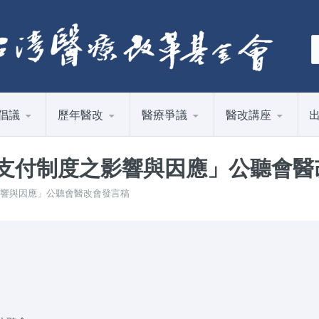
倡議
歷年醫改
醫療爭議
醫改講座
）支付制度之影響與因應」公聽會醫
之影響與因應」公聽會醫改會發言稿