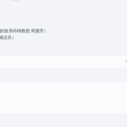
財政系特聘教授 周麗芳）
楊志良）