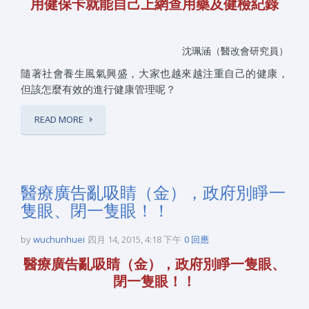
用健保卡就能自己上網查用藥及健檢紀錄
沈珮涵（醫改會研究員）
隨著社會養生風氣興盛，大家也越來越注重自己的健康，
但該怎麼有效的進行健康管理呢？
READ MORE
醫療廣告亂吸睛（金），政府別睜一
隻眼、閉一隻眼！！
by
wuchunhuei
四月 14, 2015, 4:18 下午
0 回應
醫療廣告亂吸睛（金），政府別睜一隻眼、
閉一隻眼！！