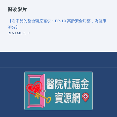
醫改影片
【看不見的整合醫療需求：EP-10 高齡安全用藥，為健康
加分】
READ MORE