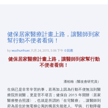
健保居家醫療計畫上路，讓醫師到家
幫行動不便者看病！
by
wuchunhuei
六月 24, 2015, 5:06 下午
0 回應
健保居家醫療計畫上路，讓醫師到家幫行動
不便者看病！
潘柏翰（醫改會研究員）
生病已是非常辛苦的事，若再加上因為行動不便無法到醫
療院所就醫，更是苦不堪言；健保自 2015 年開辦〈居家
醫療整合照護〉，也就是所謂的「在宅醫療」，讓醫師到
府為居住於無電梯公寓的獨居失能老人、罕病、行動障礙