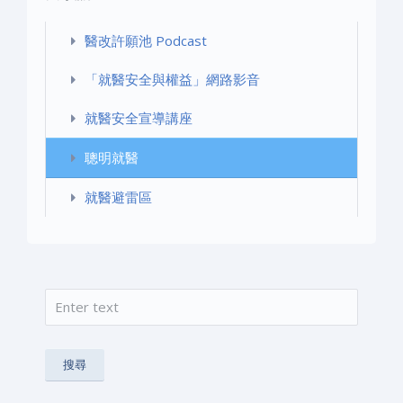
›
頁
»
醫改許願池 Podcast
「就醫安全與權益」網路影音
就醫安全宣導講座
聰明就醫
就醫避雷區
搜尋
搜尋表單