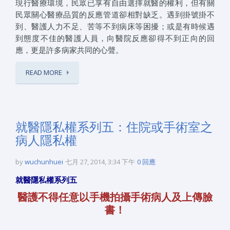
現行醫療環境，民眾已享有自由選擇就醫的權利，但有關
民眾關心醫療品質的反應管道卻相對缺乏。遇到掛號掛不
到、醫護人力不足、苦等不到病床等困擾；或是有時候遇
到態度不佳的醫護人員，向醫院反應卻得不到正向的回
應，更是許多病家共同的心聲。
READ MORE
就醫隱私權系列五：住院或手術室之
病人隱私權
by
wuchunhuei
七月 27, 2014, 3:34 下午
0 回應
就醫隱私權系列五
醫護不得任意以手機拍攝手術病人及上傳臉
書！