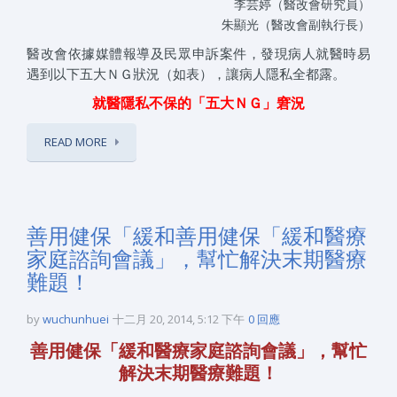
李芸婷（醫改會研究員）
朱顯光（醫改會副執行長）
醫改會依據媒體報導及民眾申訴案件，發現病人就醫時易
遇到以下五大ＮＧ狀況（如表），讓病人隱私全都露。
就醫隱私不保的「五大ＮＧ」窘況
READ MORE
善用健保「緩和善用健保「緩和醫療
家庭諮詢會議」，幫忙解決末期醫療
難題！
by
wuchunhuei
十二月 20, 2014, 5:12 下午
0 回應
善用健保「緩和醫療家庭諮詢會議」，幫忙
解決末期醫療難題！