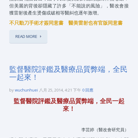
但美麗的背後卻隱藏了許多「不能說的風險」，醫改會接
獲雷射後產生燙傷或破相等醫糾也逐年激增。
不只動刀手術才簽同意書 醫美雷射也有官版同意書
READ MORE
監督醫院評鑑及醫療品質弊端，全民
一起來！
by
wuchunhuei
八月 25, 2014, 4:21 下午
0 回應
監督醫院評鑑及醫療品質弊端，全民一起
來！
李芸婷（醫改會研究員）