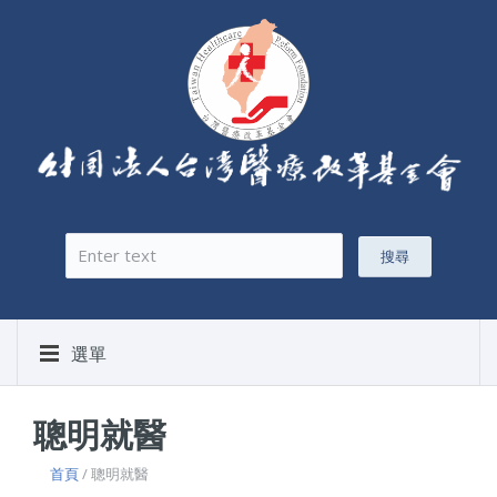
搜尋
搜尋表單
選單
聰明就醫
首頁
/ 聰明就醫