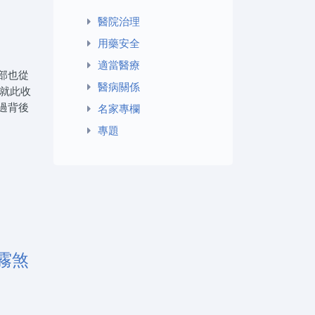
醫院治理
用藥安全
適當醫療
部也從
醫病關係
就此收
過背後
名家專欄
專題
霧煞