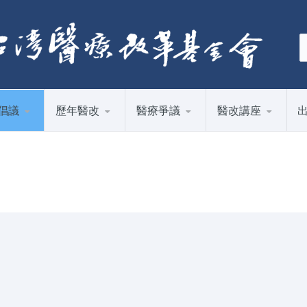
倡議
歷年醫改
醫療爭議
醫改講座