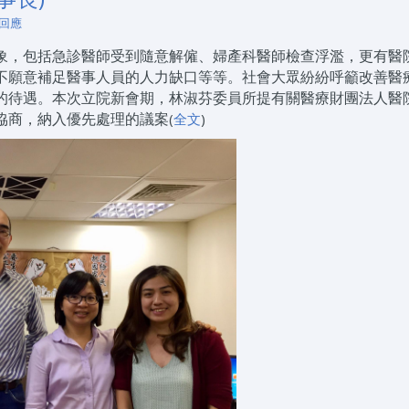
 回應
象，包括急診醫師受到隨意解僱、婦產科醫師檢查浮濫，更有醫
不願意補足醫事人員的人力缺口等等。社會大眾紛紛呼籲改善醫
的待遇。本次立院新會期，林淑芬委員所提有關醫療財團法人醫
協商，納入優先處理的議案
(
全文
)