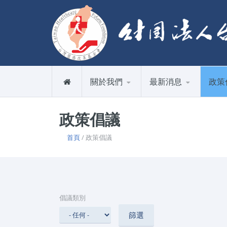
關於我們
最新消息
政策
政策倡議
首頁
/ 政策倡議
倡議類別