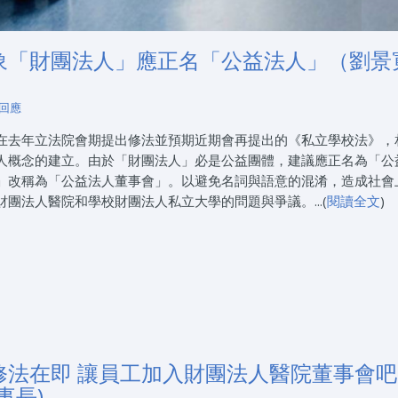
象「財團法人」應正名「公益法人」（劉景
 回應
在去年立法院會期提出修法並預期近期會再提出的《私立學校法》，
人概念的建立。由於「財團法人」必是公益團體，建議應正名為「公
」改稱為「公益法人董事會」。以避免名詞與語意的混淆，造成社會
團法人醫院和學校財團法人私立大學的問題與爭議。...(
閱讀全文
)
修法在即 讓員工加入財團法人醫院董事會吧
事長)