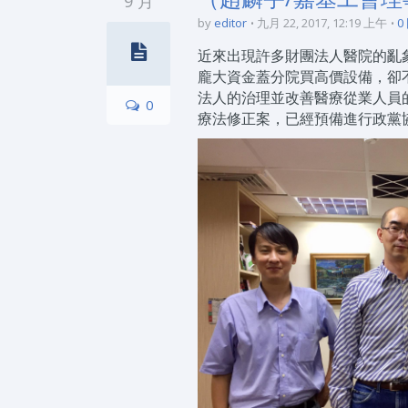
9 月
by
editor
九月 22, 2017, 12:19 上午
0
近來出現許多財團法人醫院的亂
龐大資金蓋分院買高價設備，卻
法人的治理並改善醫療從業人員
0
療法修正案，已經預備進行政黨