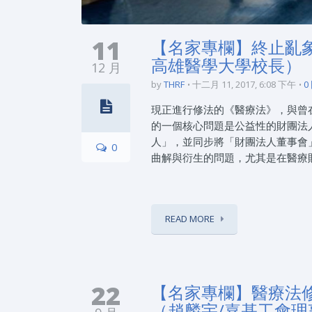
11
【名家專欄】終止亂
高雄醫學大學校長）
12 月
by
THRF
十二月 11, 2017, 6:08 下午
0
現正進行修法的《醫療法》，與曾
的一個核心問題是公益性的財團法
人」，並同步將「財團法人董事會
0
曲解與衍生的問題，尤其是在醫療財
READ MORE
22
【名家專欄】醫療法
（趙麟宇/嘉基工會理