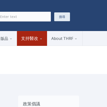
搜尋
搜尋表單
支持醫改
出版品
About THRF
政策倡議