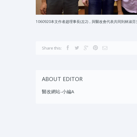
1060920本文作者趙理事長(左2)，與醫改會代表共同到林
Share this:
ABOUT EDITOR
醫改網站-小編A