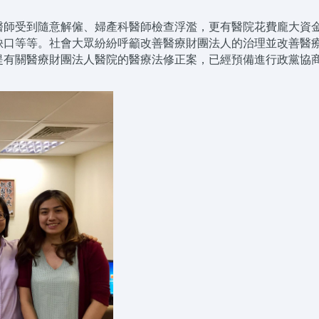
醫師受到隨意解僱、婦產科醫師檢查浮濫，更有醫院花費龐大資
缺口等等。社會大眾紛紛呼籲改善醫療財團法人的治理並改善醫
提有關醫療財團法人醫院的醫療法修正案，已經預備進行政黨協