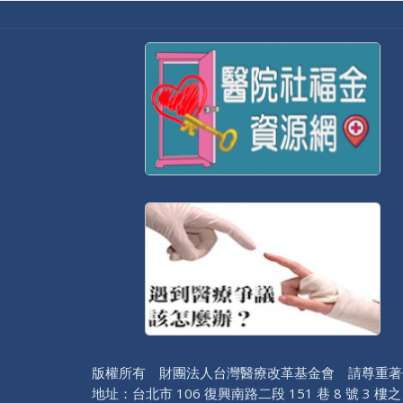
版權所有 財團法人台灣醫療改革基金會 請尊重著
地址：台北市 106 復興南路二段 151 巷 8 號 3 樓之