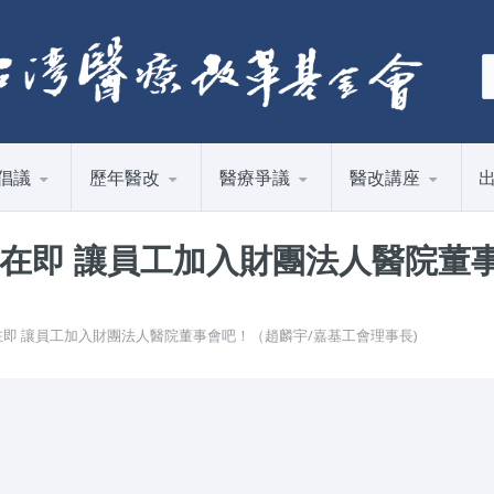
倡議
歷年醫改
醫療爭議
醫改講座
在即 讓員工加入財團法人醫院董
在即 讓員工加入財團法人醫院董事會吧！（趙麟宇/嘉基工會理事長)