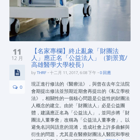
11
【名家專欄】終止亂象「財團法
人」應正名「公益法人」（劉景寬/
12 月
高雄醫學大學校長）
by
THRF
十二月 11, 2017, 6:08 下午
0 回應
現正進行修法的《醫療法》，與曾在去年立法院
0
會期提出修法並預期近期會再提出的《私立學校
法》，相關性的一個核心問題是公益性的財團法
人概念的建立。由於「財團法人」必是公益團
體，建議應正名為「公益法人」，並同步將「財
團法人董事會」改稱為「公益法人董事會」。以
避免名詞與語意的混淆，造成社會上許多曲解與
衍生的問題，尤其是在醫療財團法人醫院和學校