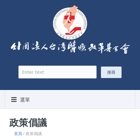
搜尋
搜尋表單
選單
政策倡議
首頁
/ 政策倡議