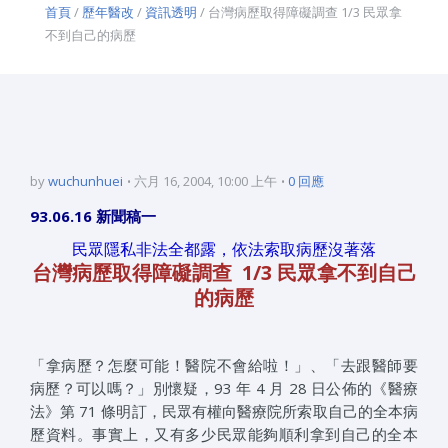
首頁
/
歷年醫改
/
資訊透明
/ 台灣病歷取得障礙調查 1/3 民眾拿
不到自己的病歷
by
wuchunhuei
六月 16, 2004, 10:00 上午
0 回應
93.06.16 新聞稿一
民眾隱私非法全都露，依法索取病歷沒著落
台灣病歷取得障礙調查 1/3 民眾拿不到自己
的病歷
「拿病歷？怎麼可能！醫院不會給啦！」、「去跟醫師要
病歷？可以嗎？」別懷疑，93 年 4 月 28 日公佈的《醫療
法》第 71 條明訂，民眾有權向醫療院所索取自己的全本病
歷資料。事實上，又有多少民眾能夠順利拿到自己的全本