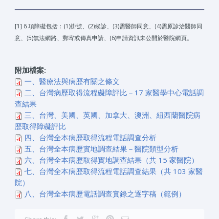
[1] 6 項障礙包括：(1)掛號、(2)候診、(3)需醫師同意、(4)需原診治醫師同
意、(5)無法網路、郵寄或傳真申請、(6)申請資訊未公開於醫院網頁。
附加檔案:
一、醫療法與病歷有關之條文
二、台灣病歷取得流程礙障評比－17 家醫學中心電話調
查結果
三、台灣、美國、英國、加拿大、澳洲、紐西蘭醫院病
歷取得障礙評比
四、台灣全本病歷取得流程電話調查分析
五、台灣全本病歷實地調查結果－醫院類型分析
六、台灣全本病歷取得實地調查結果（共 15 家醫院）
七、台灣全本病歷取得流程電話調查結果（共 103 家醫
院）
八、台灣全本病歷電話調查實錄之逐字稿（範例）