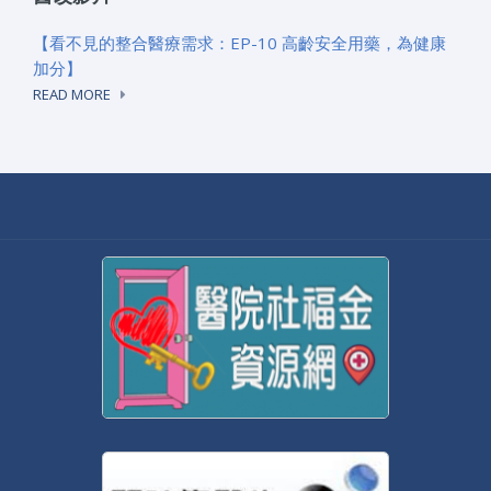
【看不見的整合醫療需求：EP-10 高齡安全用藥，為健康
加分】
READ MORE