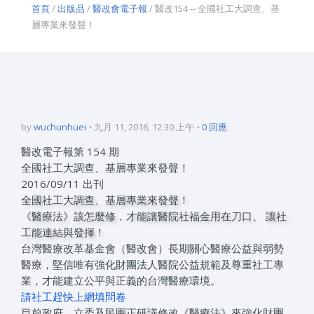
首頁
/
出版品
/
醫改會電子報
/ 醫改154 -- 全國社工大調查、基
層專業來發聲！
by
wuchunhuei
九月 11, 2016, 12:30 上午
0 回應
醫改電子報第 154 期
全國社工大調查、基層專業來發聲！
2016/09/11 出刊
全國社工大調查、基層專業來發聲！
《醫療法》該怎麼修，才能讓醫院社福金用在刀口、 讓社
工能連結與發揮！
台灣醫療改革基金會（醫改會）長期關心醫療公益與弱勢
醫療，堅信唯有強化財團法人醫院公益規範及尊重社工專
業，才能建立公平與正義的台灣醫療環境。
請社工趕快上網填問卷
目前政府、立委及民團正研議修改《醫療法》來強化財團