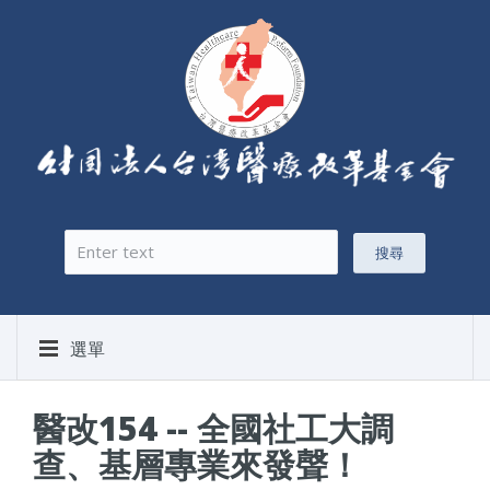
搜尋
搜尋表單
選單
醫改154 -- 全國社工大調
查、基層專業來發聲！