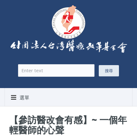
搜尋
搜尋表單
選單
【參訪醫改會有感】~ 一個年
輕醫師的心聲