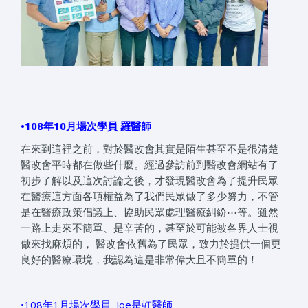
•108年10月場次學員 羅醫師
在來到這裡之前，對於醫改會其實是陌生甚至不是很清楚
醫改會平時都在做些什麼。經過參訪前到醫改會網站有了
初步了解以及這次討論之後，才發現醫改會為了提升民眾
在醫療這方面各項權益為了我們民眾做了多少努力，不管
是在醫療政策倡議上、協助民眾處理醫療糾紛⋯等。雖然
一路上走來不簡單、是辛苦的，甚至於可能被各界人士視
做來找麻煩的， 醫改會依舊為了民眾，致力於提供一個更
良好的醫療環境，我認為這是非常偉大且不簡單的！
•108年1月場次學員 Joe是虹醫師