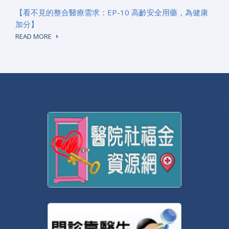
【看不見的整合醫療需求：EP-10 高齡安全用藥，為健康
加分】
READ MORE