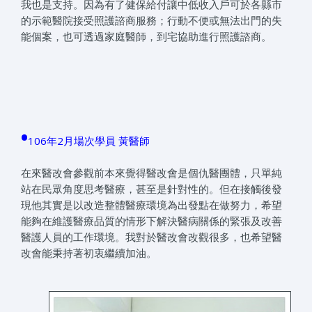
我也是支持。因為有了健保給付讓中低收入戶可於各縣市
的示範醫院接受照護諮商服務；行動不便或無法出門的失
能個案，也可透過家庭醫師，到宅協助進行照護諮商。
•
106年2月場次學員 黃醫師
在來醫改會參觀前本來覺得醫改會是個仇醫團體，只單純
站在民眾角度思考醫療，甚至是針對性的。但在接觸後發
現他其實是以改造整體醫療環境為出發點在做努力，希望
能夠在維護醫療品質的情形下解決醫病關係的緊張及改善
醫護人員的工作環境。我對於醫改會改觀很多，也希望醫
改會能秉持著初衷繼續加油。