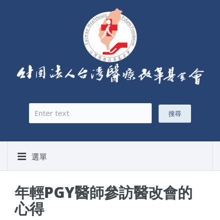
搜尋
搜尋表單
選單
年輕PGY醫師參訪醫改會的
心得