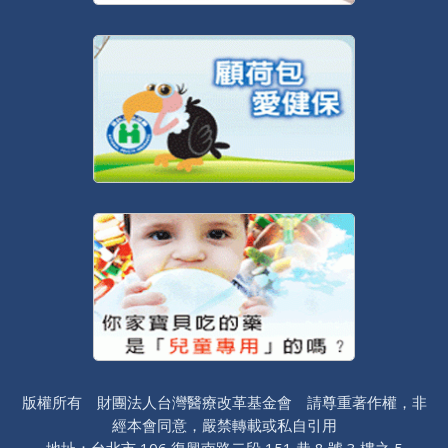
版權所有 財團法人台灣醫療改革基金會 請尊重著作權，非
經本會同意，嚴禁轉載或私自引用
地址：台北市 106 復興南路二段 151 巷 8 號 3 樓之 5