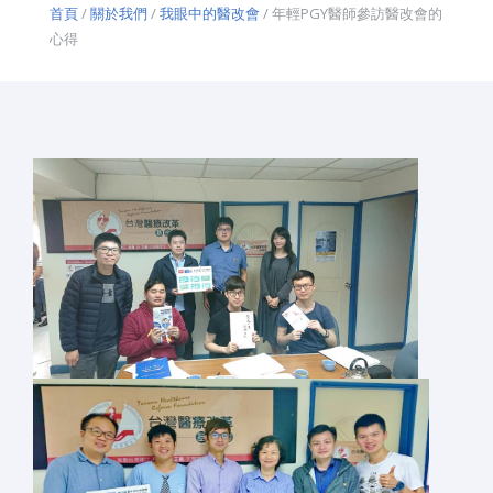
首頁
/
關於我們
/
我眼中的醫改會
/ 年輕PGY醫師參訪醫改會的
心得