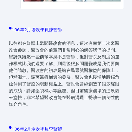
•
106年2月場次學員陳醫師
以往都在媒體上聽聞醫改會的消息，這次有幸第一次來醫
改會參訪，醫改會的前輩們非常用心的解答我們的提問。
蠻訝異雖然一些前輩本身不是醫師，但對醫院及制度的運
作模式比我們還要了解。到最後很多問題變成是我們要向
他們請教。醫改會的初衷是站在民眾就醫權益的保障上，
但漸漸地，隨著醫療崩壞的發展，醫改會也慢慢地將觸角
延伸到了醫療的勞動權益上。醫改會曾經創造了很多耀眼
的成績：諸如藥袋標示等議題。但目前醫療崩壞的進展愈
來愈快，非常希望醫改會能在醫病溝通上扮演一個良性的
媒介角色。
•
106年2月場次學員李醫師