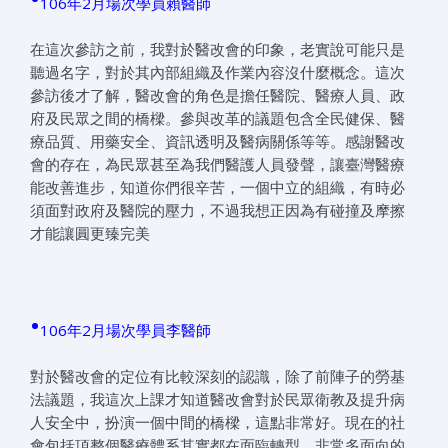
106年2月場次學員賴醫師
在這次參訪之前，我對於醫改會的印象，老實說可能只是
聽過名字，對於其內部組織及作業內容沒什麼概念。這次
參訪後才了解，醫改會的角色是擔任醫院、醫療人員、政
府及民眾之間的橋樑。參與改革的議題包含全民健保、醫
療品質、用藥安全、資訊透明及醫病關係等等。感謝醫改
會的存在，為民眾甚至為我們醫護人員發聲，讓臺灣醫療
能改善進步，知道你們很辛苦，一個中立的組織，有時必
須面對政府及醫院的壓力，不過我想正因為有碰撞及摩擦
才能讓圓更臻完美
•
106年2月場次學員李醫師
對於醫改會的定位有比較深刻的認識，除了前陣子的勞基
法議題，我這次上課才知道醫改會對於民眾衛教及提升病
人安全中，扮演一個中間的橋樑，這點非常好。現在的社
會包括項整個醫療體系其實都在面臨轉型，非常多面向的