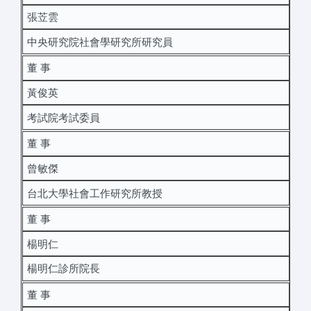
張苙雲
中央研究院社會學研究所研究員
董 事
黃俊英
考試院考試委員
董 事
曾敏傑
台北大學社會工作研究所教授
董 事
楊明仁
楊明仁診所院長
董 事