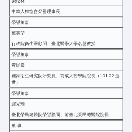
柴松林
中華人權協會榮譽理事長
榮譽董事
葉英堃
行政院衛生署顧問、臺北醫學大學名譽教授
榮譽董事
黃崑巖
國家衛生研究院研究員、前成大醫學院院長（101.02 逝
世）
榮譽董事
羅光瑞
臺北榮民總醫院榮譽顧問、前臺北榮民總醫院院長
董 事