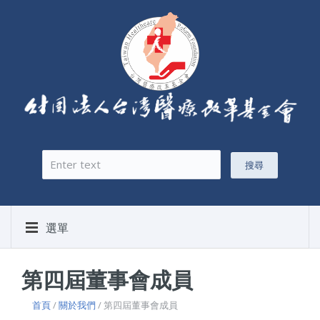
搜尋
搜尋表單
選單
第四屆董事會成員
首頁
/
關於我們
/ 第四屆董事會成員