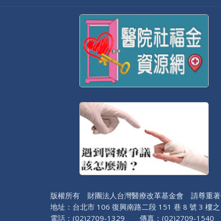
版權所有 財團法人台灣醫療改革基金會 請尊重著
地址：台北市 106 復興南路二段 151 巷 8 號 3 樓之
電話：(02)2709-1329 傳真：(02)2709-1540 醫