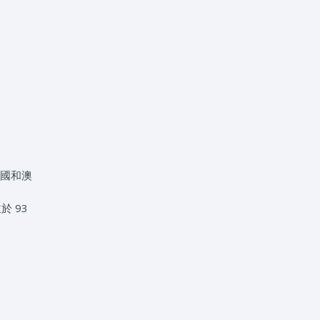
國和澳
於 93