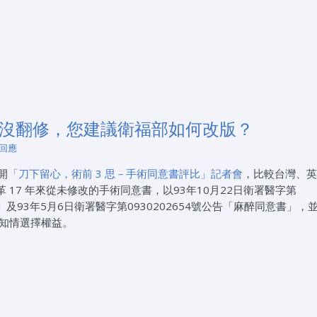
年沒翻修，您建議衛福部如何改版？
 回應
開
「刀下留心，術前 3 思－手術同意書評比」記者會
，比較台灣、英
17 年來從未修改的手術同意書，以93年10月22日衛署醫字第
」
及93年5月6日衛署醫字第0930202654號公告「麻醉同意書」，並
病人知情選擇權益。