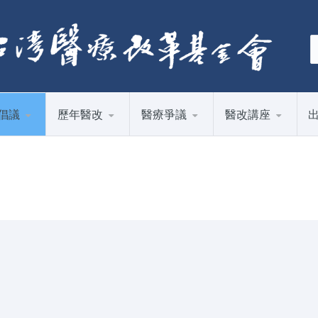
倡議
歷年醫改
醫療爭議
醫改講座