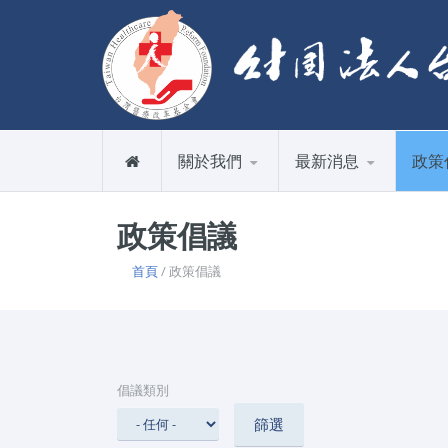
關於我們
最新消息
政策
政策倡議
首頁
/ 政策倡議
倡議類別