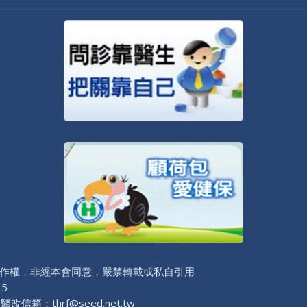
»
作權，非經本會同意，嚴禁轉載或私自引用
 5
改信箱：thrf@seed.net.tw