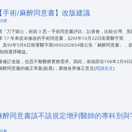
【手術/麻醉同意書】改版建議
 回應
開
「
刀下留心，術前 3 思－手術同意書評比」記者會，比較台灣、英
17 年來從未修改的手術同意書，以93年10月22日衛署醫字第
」
及93年5月6日衛署醫字第0930202654號公告「麻醉同意書」，並
病人知情選擇權益。
修訂改版，也恐不敷醫療實務需求。因此，衛福部在106年2月9日
術及麻醉同意書的修正草案(點看)，廣徵各界修正意見(
閱讀全文
)
麻醉同意書該不該規定增列醫師的專科別與
 回應