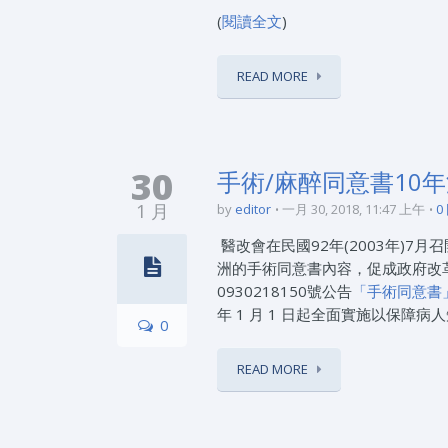
(
閱讀全文
)
READ MORE
30
手術/麻醉同意書10
1 月
by
editor
一月 30, 2018, 11:47 上午
0
醫改會在民國92年(2003年)7月召
洲的手術同意書內容，促成政府改革 
0930218150號公告
「手術同意書
年 1 月 1 日起全面實施以保障
0
READ MORE