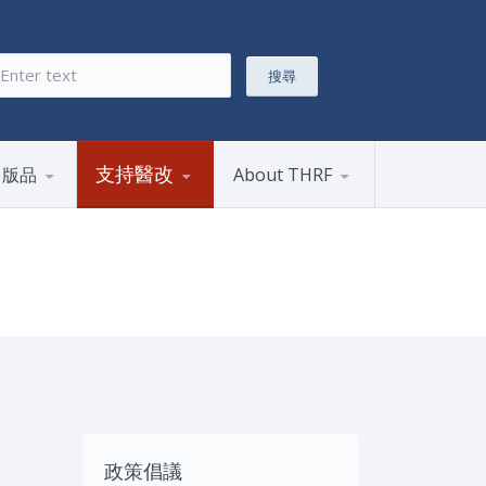
搜尋
搜尋表單
支持醫改
出版品
About THRF
政策倡議