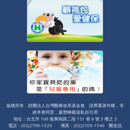
版權所有 財團法人台灣醫療改革基金會 請尊重著作權，非
經本會同意，嚴禁轉載或私自引用
地址：台北市 106 復興南路二段 151 巷 8 號 3 樓之 5
電話：(02)2709-1329 傳真：(02)2709-1540 醫改信