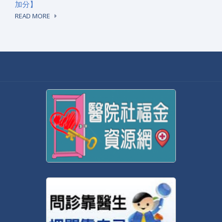
加分】
READ MORE