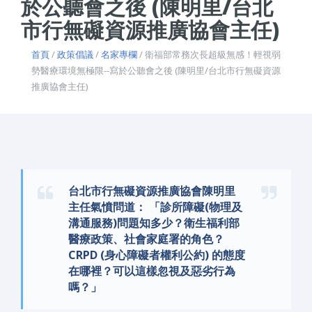
於公聽會之後 (陳明里/台北
市行無礙資源推廣協會主任)
首頁
/
政策倡議
/
名家專欄
/ 衛福部常務次長超級無感！輕視弱
勢醫療環境無極限--寫於公聽會之後 (陳明里/台北市行無礙資源
推廣協會主任)
台北市行無礙資源推廣協會陳明里
主任氣憤問道： 「診所障礙(物理及
溝通服務)問題知多少？衛生福利部
醫療政策、社會家庭署的角色？
CRPD (身心障礙者權利公約) 的態度
在哪裡？可以這樣忽視及惡劣行為
嗎？」