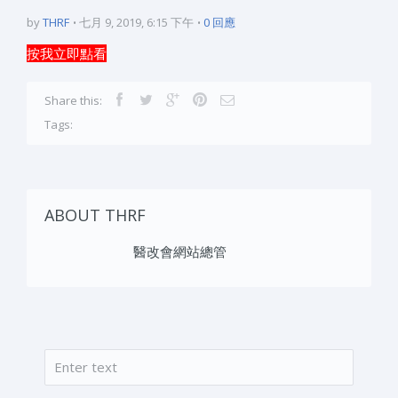
by
THRF
七月 9, 2019, 6:15 下午
0 回應
按我立即點看
Share this:
Tags:
ABOUT THRF
醫改會網站總管
搜尋
搜尋表單