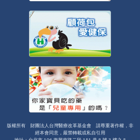
版權所有 財團法人台灣醫療改革基金會 請尊重著作權，非
經本會同意，嚴禁轉載或私自引用
地址：台北市 106 復興南路二段 151 巷 8 號 3 樓之 5