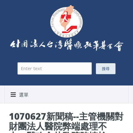
搜尋
搜尋表單
選單
1070627新聞稿--主管機關對
財團法人醫院弊端處理不