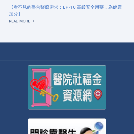
【看不見的整合醫療需求：EP-10 高齡安全用藥，為健康
加分】
READ MORE