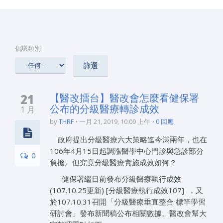
倡議類別
21
【醫改擂台】醫改會怎麼看健保署
公布的分級醫療轉診成效
1 月
by
THRF
一月 21, 2019, 10:09 上午
0 回應
政府提出分級醫療六大策略迄今滿兩年，也在
106年4月15日起調漲醫學中心門診與急診部分
0
負擔。但究竟分級醫療實施成效如何？
健保署繼日前發布分級醫療執行成效
(107.10.25更新) [分級醫療執行成效107] ，又
於107.10.31召開「分級醫療垂直整合 標竿學習
研討會」發布新聞稿公布相關數據。醫改會幫大