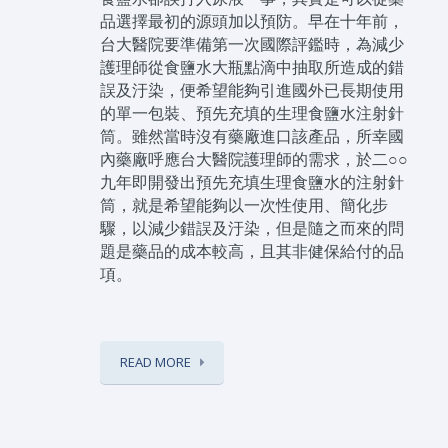
品選擇最初的源頭加以預防。早在十年前，
台大醫院要準備第一次國際評鑑時，為減少
護理師從食鹽水大瓶點滴中抽取所造成的錯
誤及汙染，便希望能夠引進國外已長期使用
的單一包裝、預先充填的生理食鹽水注射針
筒。雖然當時沒有藥廠進口該產品，所幸國
內藥廠呼應台大醫院護理師的需求，於二○○
九年即開發出預先充填生理食鹽水的注射針
筒，就是希望能夠以一次性使用、簡化步
驟，以減少錯誤及汙染，但是隨之而來的問
題是藥品的成本較高，且其非健保給付的品
項。
READ MORE