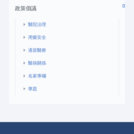
政策倡議
頁
一
›
頁
»
醫院治理
用藥安全
適當醫療
醫病關係
名家專欄
專題