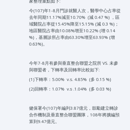
家整理重點如下:
今(107)年1-8月門診就醫人次，醫學中心占率從
去年同期11.17%減至10.70% (減 0.47 %) ，區
域醫院占率從15.45%降至15.15% (減 0.3 %)；
地區醫院占率由10.08%增至10.22% (增 0.14
%)，基層診所占率由63.30%增至63.93% (增
0.63%)。
今年7-8月有參與垂直整合聯盟之院所 VS. 未參
與聯盟者，下轉率及回轉率比較如下:
(1)下轉率：5.00% v.s. 4.85% (多 0.15 %)
(2)回轉率：1.07% v.s .1.04% (多 0.03 %)​
健保署今(107)年編列3.87億元，鼓勵建立轉診
合作機制及垂直整合聯盟團隊，108年將擴編預
算到9.47億元。