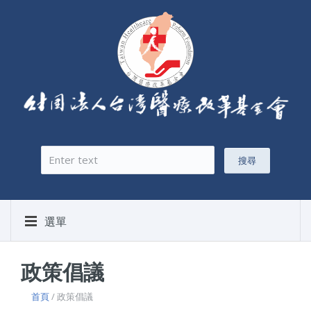
搜尋
搜尋表單
選單
政策倡議
首頁
/ 政策倡議