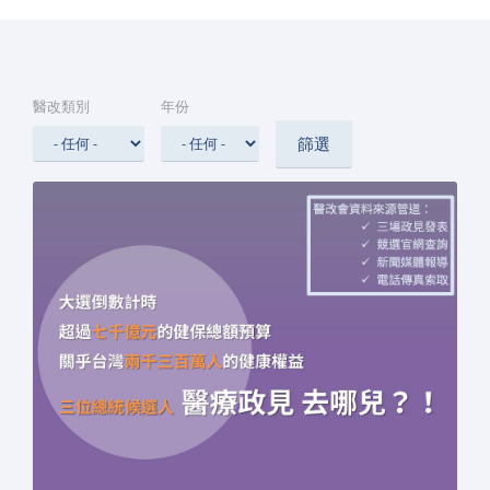
醫改類別
年份