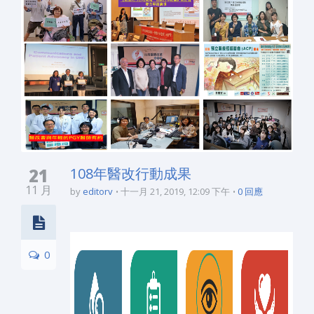
21
108年醫改行動成果
11 月
by
editorv
十一月 21, 2019, 12:09 下午
0 回應
0