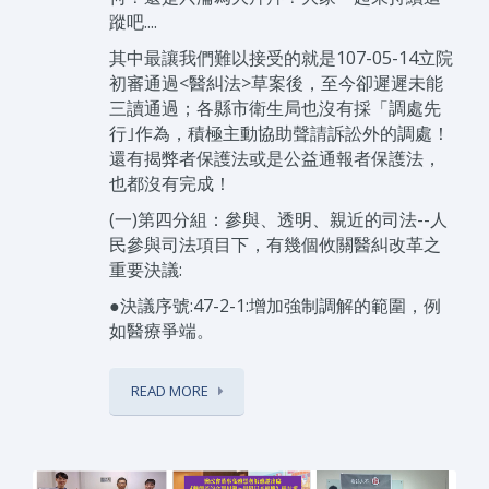
蹤吧....
其中最讓我們難以接受的就是107-05-14立院
初審通過<醫糾法>草案後，至今卻遲遲未能
三讀通過；各縣市衛生局也沒有採「調處先
行｣作為，積極主動協助聲請訴訟外的調處！
還有揭弊者保護法或是公益通報者保護法，
也都沒有完成！
(一)第四分組：參與、透明、親近的司法--人
民參與司法項目下，有幾個攸關醫糾改革之
重要決議:
●決議序號:47-2-1:增加強制調解的範圍，例
如醫療爭端。
READ MORE