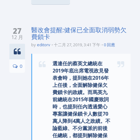
27
醫改會提醒:健保已全面取消弱勢欠
費鎖卡
12 月
by
editorv
十二月 27, 2019, 3:41 下午
0 回應
選連任的蔡英文總統在
0
2019年底出席電視政見發
表會時，提到她在2016年
上任後，全面解除健保欠
費鎖卡的政績。而馬英九
前總統在2015年國慶致詞
時，也提到任內透過愛心
專案讓健保鎖卡人數從70
萬人降到4萬人之政績。不
論藍綠、不分黨派的前後
任總統，都提到解除健保