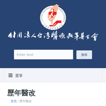
搜尋
搜尋表單
選單
歷年醫改
首頁
/ 歷年醫改