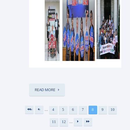
READ MORE
…
«
‹
4
5
6
7
8
9
10
頁面
第
上
…
11
12
一
一
下
最