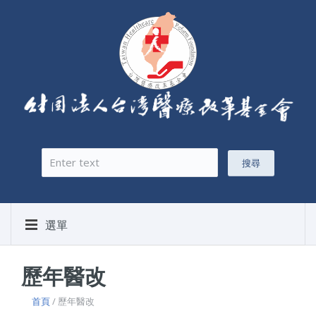
搜尋
搜尋表單
選單
歷年醫改
首頁
/ 歷年醫改