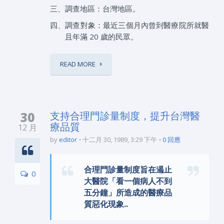
三、調查地區：台灣地區。
四、調查對象：最近三個月內曾到醫療院所就醫
且年滿 20 歲的民眾。
READ MORE
30
支持合理門診量制度，提升台灣醫
療品質
12 月
by
editor
十二月 30, 1989, 3:29 下午
0 回應
合理門診量制度旨在遏止
0
大醫院「看一個病人不到
五分鐘」所造成的醫療品
質惡化現象..