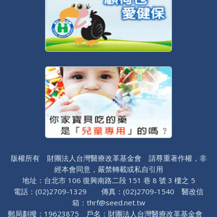
版權所有 財團法人台灣醫療改革基金會 請尊重著作權，非
經本會同意，嚴禁轉載或私自引用
地址：台北市 106 復興南路二段 151 巷 8 號 3 樓之 5
電話：(02)2709-1329 傳真：(02)2709-1540 醫改信
箱：thrf@seed.net.tw
郵局劃撥：19623875 戶名：財團法人台灣醫療改革基金會