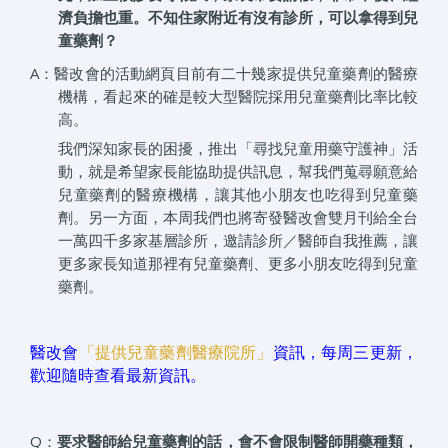
濟負擔也重。不知住家附近有沒有診所，可以拿得到兒
童藥劑？
A：醫改會的活動網頁目前有二十幾家提供兒童藥劑的醫療
機構，看起來的確是較大型醫院採用兒童藥劑比率比較
高。
我們深知家長的困擾，推出「尋找兒童用藥守護神」活
動，就是希望家長能協助提供訊息，幫我們蒐尋願意給
兒童藥劑的醫療機構，讓其他小朋友也吃得到兒童藥
劑。另一方面，本周我們也將寄發醫改會雙月刊給全台
一萬四千多家基層診所，邀請診所／醫師自我推薦，讓
更多家長知道那裡有兒童藥劑、更多小朋友吃得到兒童
藥劑。
醫改會
「提供兒童藥劑醫療院所」
資訊，每周三更新，
歡迎隨時查看最新資訊。
Q：
要求醫師給兒童藥劑的話，會不會限制醫師開藥種類，