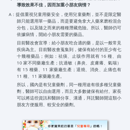
導致效果不佳，因而加重小朋友病情？
A：提倡重視兒童用藥安全，使用兒童藥劑，並不是限定醫
師只能選用單一藥品，而是要避免拿大人藥來磨粉混合
分包，以及隨之而來的種種潛藏危險。所以，醫師仍可
依據病情，開給小朋友需要的藥品。
目前醫改會宣導：給小朋友吃合適的藥，是以一般常見
疾病為主。目前醫改會蒐集到，健保有給付的至少有七
十幾種藥品；例如：祛痰、止咳作用就有 16 種、由
10 家不同藥廠生產；抗過敏（鼻炎、皮膚癢、氣喘）
有 15 種藥、11 家藥廠生產；退燒、消炎、止痛也有
11 種、11 家藥廠生產。
所以，國內是有兒童藥劑，同一種用途有很多種兒童藥
劑，醫師可以自由選用，而且大多數健保有給付。家長
可以將這些資訊和醫師分享、溝通，拜託醫師開這類小
朋友方便服用、較安全的藥劑。