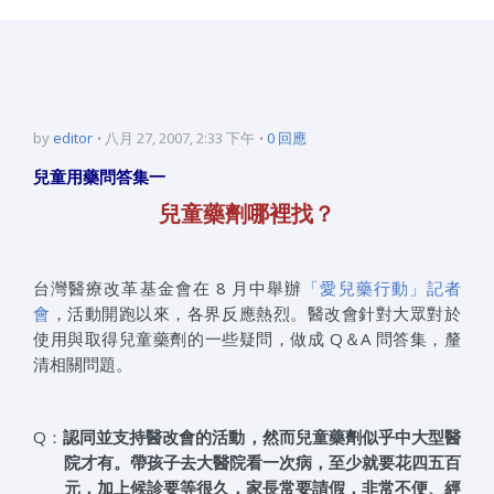
by
editor
八月 27, 2007, 2:33 下午
0 回應
兒童用藥問答集一
兒童藥劑哪裡找？
台灣醫療改革基金會在 8 月中舉辦
「愛兒藥行動」記者
會
，活動開跑以來，各界反應熱烈。醫改會針對大眾對於
使用與取得兒童藥劑的一些疑問，做成 Q＆A 問答集，釐
清相關問題。
Q：
認同並支持醫改會的活動，然而兒童藥劑似乎中大型醫
院才有。帶孩子去大醫院看一次病，至少就要花四五百
元，加上候診要等很久，家長常要請假，非常不便、經