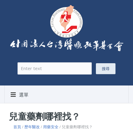
搜尋
搜尋表單
選單
兒童藥劑哪裡找？
首頁
/
歷年醫改
/
用藥安全
/ 兒童藥劑哪裡找？