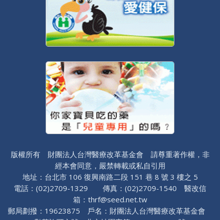
版權所有 財團法人台灣醫療改革基金會 請尊重著作權，非
經本會同意，嚴禁轉載或私自引用
地址：台北市 106 復興南路二段 151 巷 8 號 3 樓之 5
電話：(02)2709-1329 傳真：(02)2709-1540 醫改信
箱：thrf@seed.net.tw
郵局劃撥：19623875 戶名：財團法人台灣醫療改革基金會