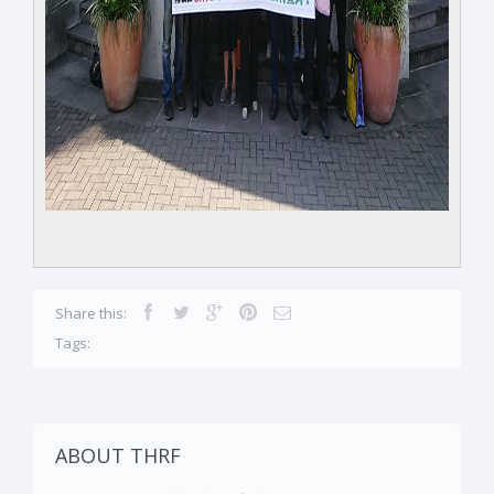
Share this:
Tags:
ABOUT THRF