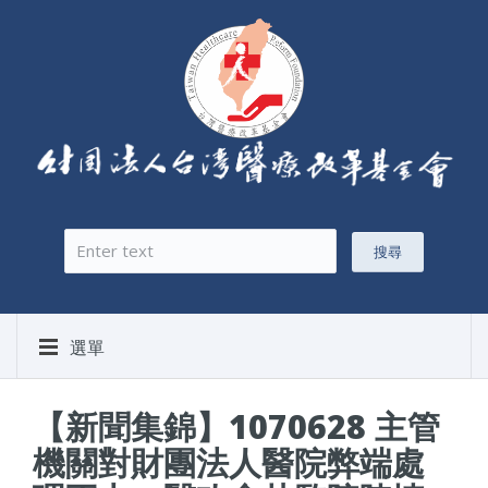
搜尋
搜尋表單
選單
【新聞集錦】1070628 主管
機關對財團法人醫院弊端處