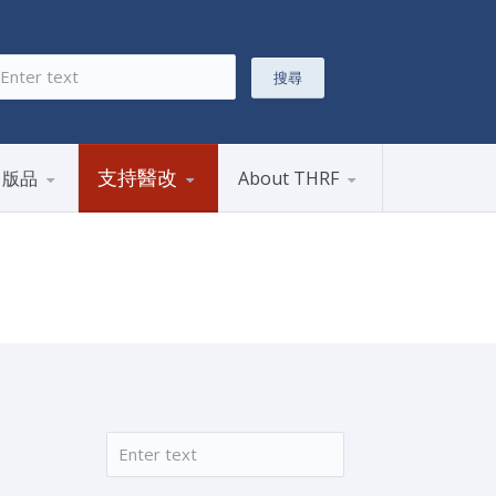
搜尋
搜尋表單
支持醫改
出版品
About THRF
搜尋
搜尋表單