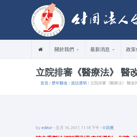
關於我們
最新消息
政策
立院排審《醫療法》 醫
首頁
/
歷年醫改
/
資訊透明
/ 立院排審《醫療法》 醫
by
editor
五月 16, 2017, 11:18 下午
0 回應