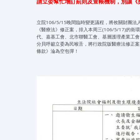
請立委幫忙增訂罰則及查帳機制，別讓《
立院106/5/15晚間臨時變更議程，將攸關財
《醫療法》修正案，排入本周三(106/5/17)
代、嘉基工會、北市聯醫工會、基層護理產業工會
分貝呼籲立委為民喉舌，將行政院版醫療法修正案
條款》淪為空包彈！