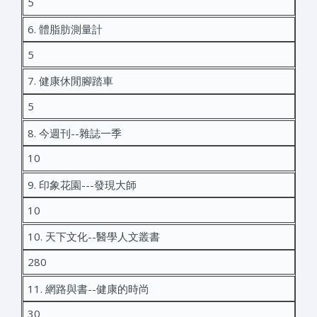
5
6. 體脂肪測量計
5
7. 健康休閒腳踏車
5
8. 今週刊--雜誌一季
10
9. 印象花園---發現大師
10
10. 天下文化--醫學人文叢書
280
11. 網路與書--健康的時尚
30