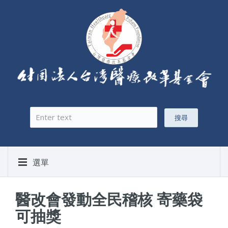
搜尋
搜尋表單
選單
醫改會發動全民稽核 寄藥袋
可抽獎