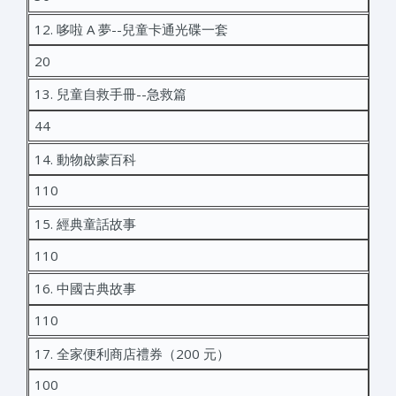
12. 哆啦 A 夢--兒童卡通光碟一套
20
13. 兒童自救手冊--急救篇
44
14. 動物啟蒙百科
110
15. 經典童話故事
110
16. 中國古典故事
110
17. 全家便利商店禮券（200 元）
100