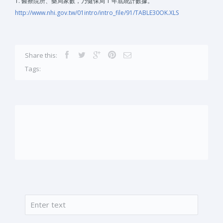
1. 醫療院所、藥局家數，乃健保局 1 年底統計數據。
http://www.nhi.gov.tw/01intro/intro_file/91/TABLE30OK.XLS
Share this:
Tags:
搜尋
搜尋表單