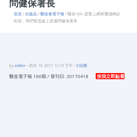
問健保署長
首頁
/
出版品
/
醫改會電子報
/ 醫改160--趕緊上網來覆議轉診
民怨，我們幫您線上直播問健保署長
by
editor
四月 19, 2017, 12:13 下午
0 回應
醫改電子報 160期 / 發刊日: 20170418
按我立即點看