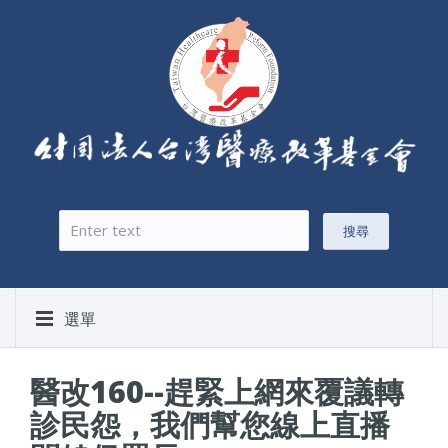
搜尋
搜尋表單
選單
醫改160--趕緊上網來覆議轉
診民怨，我們幫您線上直播