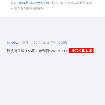
首頁
/
出版品
/
醫改會電子報
/ 醫改158--歡迎成為醫療改革推
手(醫改會招募專職夥伴)
by
editor
三月 14, 2017, 12:42 下午
0 回應
醫改電子報 158期 / 發刊日: 20170314
按我立即點看