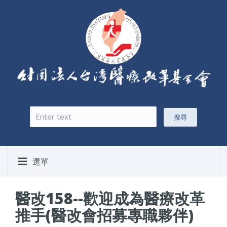
搜尋
搜尋表單
選單
醫改158--歡迎成為醫療改革
推手(醫改會招募專職夥伴)