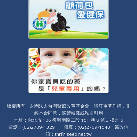
版權所有 財團法人台灣醫療改革基金會 請尊重著作權，非
經本會同意，嚴禁轉載或私自引用
地址：台北市 106 復興南路二段 151 巷 8 號 3 樓之 5
電話：(02)2709-1329 傳真：(02)2709-1540 醫改信
箱：thrf@seed.net.tw