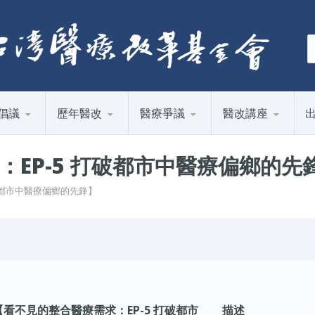
倡議
歷年醫改
醫療爭議
醫改講座
EP-5 打破都市中醫療偏鄉的先
打破都市中醫療偏鄉的先鋒】
【看不見的整合醫療需求：EP-5 打破都市
描述