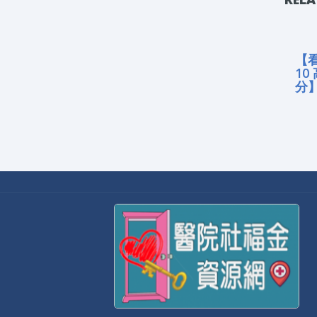
【
1
分