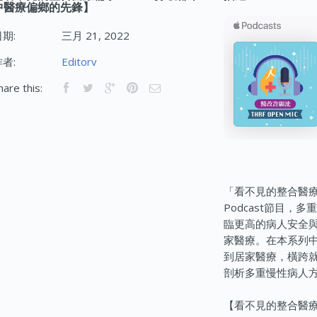
中醫療偏鄉的先鋒】
期:
三月 21, 2022
者:
Editorv
hare this:
「看不見的整合醫
Podcast節目
臨更高的病人安全
家醫療。在本系列
到居家醫療，橫跨
剖析多重慢性病人
【看不見的整合醫療