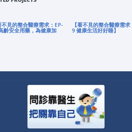
看不見的整合醫療需求：EP-
【看不見的整合醫療需求：
0 高齡安全用藥，為健康加
9 健康生活好好睡】
】