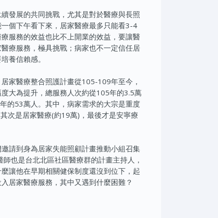
永續發展的共同挑戰，尤其是對於醫療與長照
一個下午看下來，居家醫療最多只能看3-4
醫療服務的效益也比不上開業的效益，要讓醫
家醫療服務，極具挑戰；病家也不一定信任居
要培養信賴感。
居家醫療整合照護計畫從105-109年至今，
度大為提升，總服務人次約從105年的3.5萬
9年的53萬人。其中，病家需求的大宗是重度
，其次是居家醫療(約19萬)，最後才是安寧療
們邀請到身為居家失能照顧計畫推動小組召集
醫師也是台北北區社區醫療群的計畫主持人，
什麼讓他在早期相關健保制度還沒到位下，起
投入居家醫療服務，其中又遇到什麼困難？