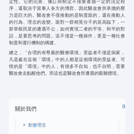
定性。它的完善、修訂與制定不僅要遵循一定的法定程
序，還取決于當事人各方的博弈。因此醫改會所承擔的壓
力是巨大的。醫改會不僅推動的是制度面的，還在推動人
的行為、理念的改變。面對一群精英分子的居高臨下，一
群草根民眾的遭遇不公，如何實現二者的平等、和平的對
話，是要思考的問題。這不僅是一種操作，更是一種社會
制度和運行機制的構建。
總之，「合理的有尊嚴的醫療環境」受益者不僅是病家，
凡是處在這個「環境」中的人都是這個環境的受益者。可
惜的是「環境」中的人，有很多不自知，也不自明，需要
醫改會去點醒他們。而這也是醫改會所遭遇的艱難體現。
關於我們
創會理念