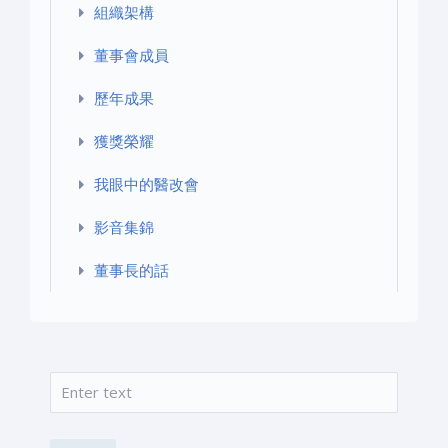
組織架構
董事會成員
歷年成果
獲獎榮耀
我眼中的醫改會
影音集錦
董事長的話
搜尋
搜尋表單