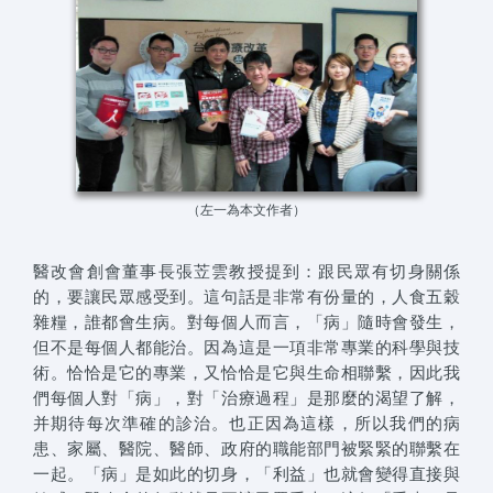
（左一為本文作者）
醫改會創會董事長張苙雲教授提到：跟民眾有切身關係
的，要讓民眾感受到。這句話是非常有份量的，人食五穀
雜糧，誰都會生病。對每個人而言，「病」隨時會發生，
但不是每個人都能治。因為這是一項非常專業的科學與技
術。恰恰是它的專業，又恰恰是它與生命相聯繫，因此我
們每個人對「病」，對「治療過程」是那麼的渴望了解，
并期待每次準確的診治。也正因為這樣，所以我們的病
患、家屬、醫院、醫師、政府的職能部門被緊緊的聯繫在
一起。「病」是如此的切身，「利益」也就會變得直接與