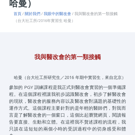
哈曼）
首頁
/
關於我們
/
我眼中的醫改會
/ 我與醫改會的第一類接觸
（台大社工所/2016年實習生 哈曼）
我與醫改會的第一類接觸
哈曼（台大社工所研究生／2016 年期中實習生，來自北京）
參加的 PGY 訓練課程是我正式到醫改會實習的一個準備課
程。在這個課程裡讓我初步認識醫改會，初步了解醫改會
的現狀，醫改會的服務內容以及醫改會對議題的基礎性的
運作方式。這個課程主要針對的是年輕的醫師們，對我而
言是了解醫改會的一個窗口，這個比起瀏覽網頁，閱讀報
告要直接、生動和立體。在這裡我不贅述課程的流程，我
只談在這短短的兩個小時的受訓過程中的切身感受和體