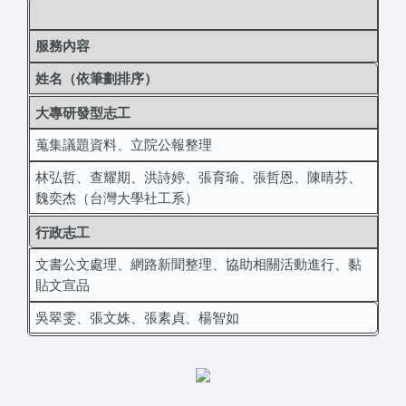
服務內容
姓名（依筆劃排序）
大專研發型志工
蒐集議題資料、立院公報整理
林弘哲、查耀期、洪詩婷、張育瑜、張哲恩、陳晴芬、
魏奕杰（台灣大學社工系）
行政志工
文書公文處理、網路新聞整理、協助相關活動進行、黏
貼文宣品
吳翠雯、張文姝、張素貞、楊智如