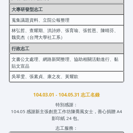
大專研發型志工
蒐集議題資料、立院公報整理
林弘哲、查耀期、洪詩婷、張育瑜、張哲恩、陳晴芬、
魏奕杰（台灣大學社工系）
行政志工
文書公文處理、網路新聞整理、協助相關活動進行、黏
貼文宣品
吳翠雯、張素貞、康之友、黃耀欽
104.03.01 - 104.05.31 志工名錄
特別感謝：
104.05 感謝新主張創意工作坊陳喬風女士，善心捐贈 A4
影印紙 24 包。
志工服務：