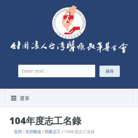
搜尋
搜尋表單
選單
104年度志工名錄
首頁
/
支持醫改
/
招募志工
/ 104年度志工名錄