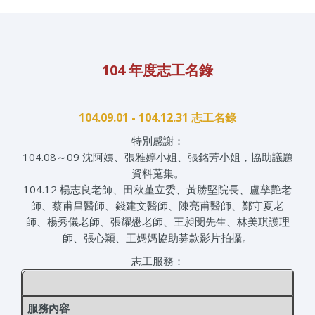
104 年度志工名錄
104.09.01 - 104.12.31 志工名錄
特別感謝：
104.08～09 沈阿姨、張雅婷小姐、張銘芳小姐，協助議題
資料蒐集。
104.12 楊志良老師、田秋堇立委、黃勝堅院長、盧孳艷老
師、蔡甫昌醫師、錢建文醫師、陳亮甫醫師、鄭守夏老
師、楊秀儀老師、張耀懋老師、王昶閔先生、林美琪護理
師、張心穎、王媽媽協助募款影片拍攝。
志工服務：
服務內容