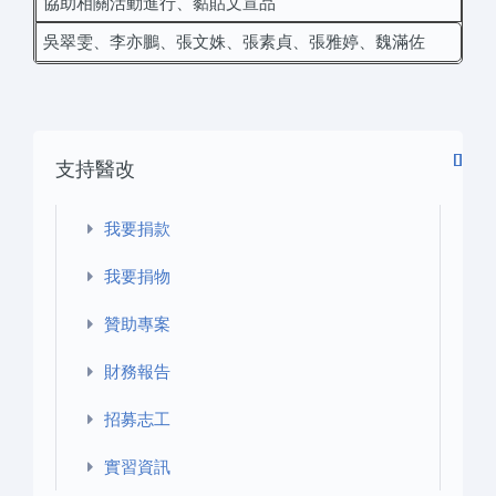
協助相關活動進行、黏貼文宣品
吳翠雯、李亦鵬、張文姝、張素貞、張雅婷、魏滿佐
支持醫改
我要捐款
我要捐物
贊助專案
財務報告
招募志工
實習資訊