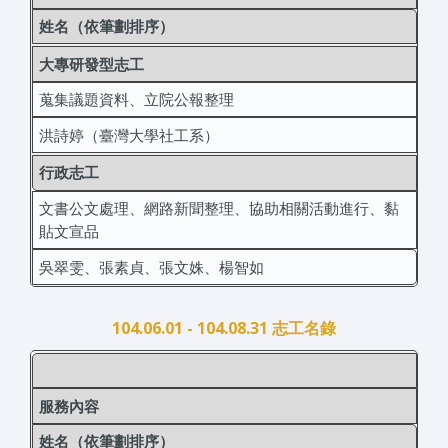
姓名（依筆劃排序）
大專研發型志工
蒐集議題資料、立院公報整理
洪詩婷（臺灣大學社工系）
行政志工
文書公文處理、網路新聞整理、協助相關活動進行、黏
貼文宣品
吳翠雯、張素貞、張文姝、楊智如
104.06.01 - 104.08.31 志工名錄
服務內容
姓名（依筆劃排序）