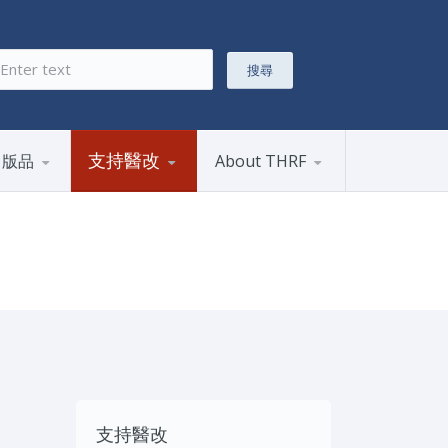
搜尋
搜尋表單
支持醫改
出版品
About THRF
支持醫改