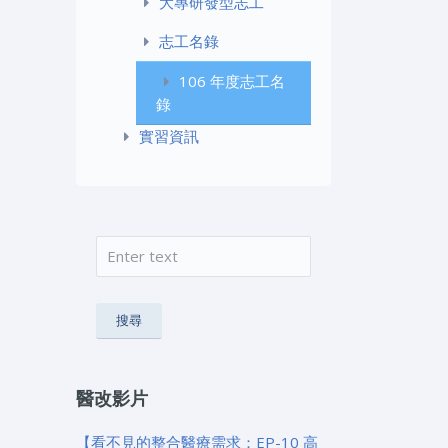
大專研發型志工
志工名錄
106 年度志工名
錄
實習資訊
搜尋
搜尋表單
醫改影片
【看不見的整合醫療需求：EP-10 高