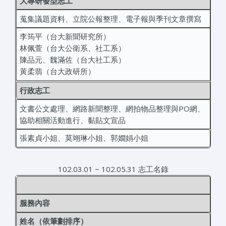
大專研發型志工
蒐集議題資料、立院公報整理、電子報與季刊文章撰寫
李筠平（台大新聞研究所）
林佩萱（台大公衛系、社工系）
陳品元、魏滿佐（台大社工系）
黃柔翡（台大政研所）
行政志工
文書公文處理、網路新聞整理、網拍物品整理與PO網、
協助相關活動進行、黏貼文宣品
張素貞小姐、莫翊琳小姐、郭嫺娟小姐
102.03.01 ~ 102.05.31 志工名錄
服務內容
姓名（依筆劃排序）