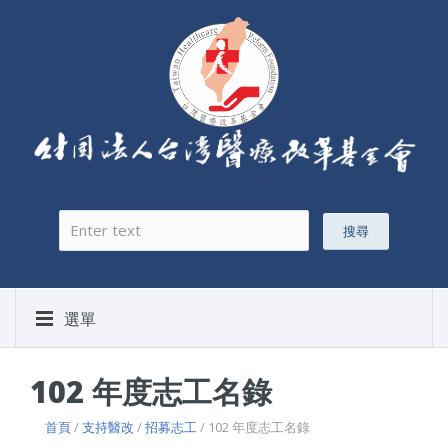
搜尋
搜尋表單
選單
102 年度志工名錄
首頁
/
支持醫改
/
招募志工
/ 102 年度志工名錄