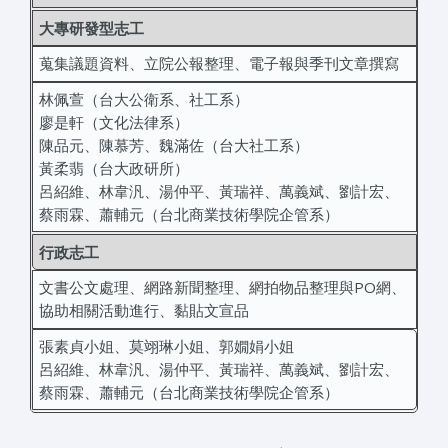
大專研發型志工
蒐集議題資料、立院公報整理、電子報與季刊文章撰寫
林佩萱（台大公衛系、社工系）
廖是軒（文化法律系）
陳品元、陳慕芳、魏滿佐（台大社工系）
黃柔翡（台大政研所）
呂紹維、林韋汎、湯仲平、黃瑞祥、萬義斌、劉計宏、
蔡雨霖、蕭輔元（台北商業技術學院企管系）
行政志工
文書公文處理、網路新聞整理、網拍物品整理與PO網、
協助相關活動進行、黏貼文宣品
張素貞小姐、莫翊琳小姐、郭嫺娟小姐
呂紹維、林韋汎、湯仲平、黃瑞祥、萬義斌、劉計宏、
蔡雨霖、蕭輔元（台北商業技術學院企管系）