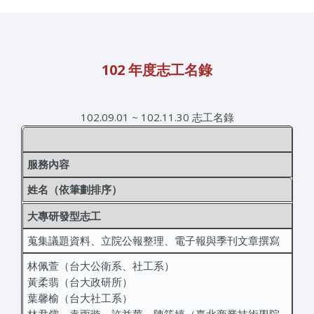
102 年度志工名錄
102.09.01 ~ 102.11.30 志工名錄
服務內容
姓名（依筆劃排序）
大專研發型志工
蒐集議題資料、立院公報整理、電子報與季刊文章撰寫
林佩萱（台大公衛系、社工系）
黃柔翡（台大政研所）
葉馨榆（台大社工系）
林君儒、袁雨璇、許益華、陳筠婷（臺北商業技術學院