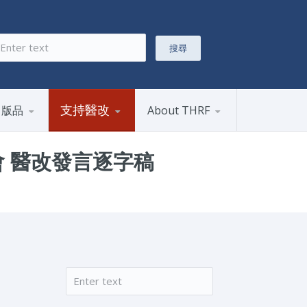
搜尋
搜尋表單
支持醫改
出版品
About THRF
會 醫改發言逐字稿
搜尋
搜尋表單