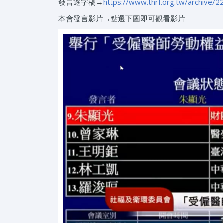
發言逐字稿→
https://www.thrf.org.tw/archive/2
本會發言影片→點選下圖即可觀看影片