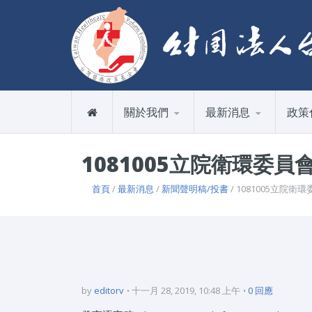
關於我們
最新消息
政策
1081005立院衛環委
首頁
/
最新消息
/
新聞聲明稿/投書
/ 1081005立
by
editorv
十一月 28, 2019, 10:48 上午
0 回應