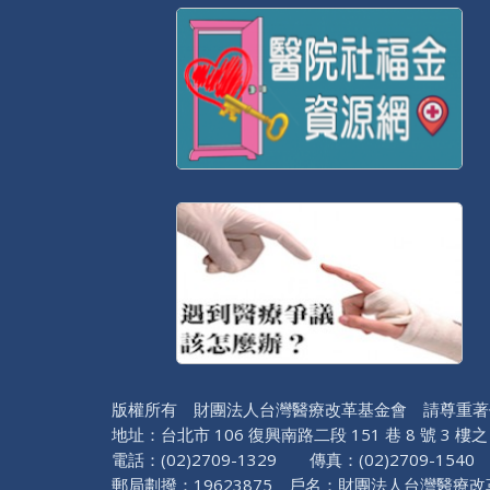
版權所有 財團法人台灣醫療改革基金會 請尊重著
地址：台北市 106 復興南路二段 151 巷 8 號 3 樓之
電話：(02)2709-1329 傳真：(02)2709-1540 醫
郵局劃撥：19623875 戶名：財團法人台灣醫療改革