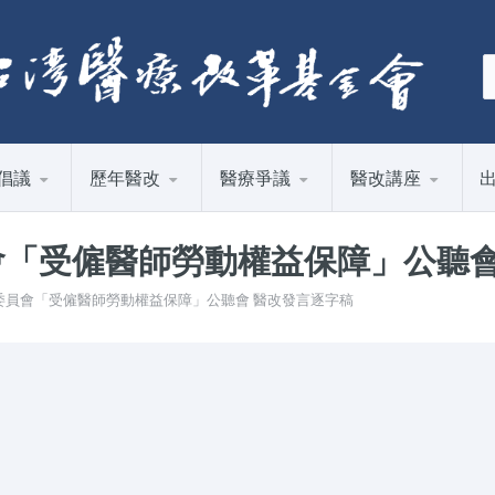
倡議
歷年醫改
醫療爭議
醫改講座
員會「受僱醫師勞動權益保障」公聽
院衛環委員會「受僱醫師勞動權益保障」公聽會 醫改發言逐字稿