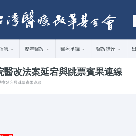
倡議
歷年醫改
醫療爭議
醫改講座
立院醫改法案延宕與跳票賓果連線
醫改法案延宕與跳票賓果連線