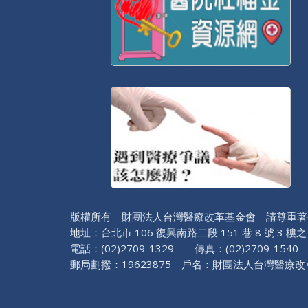
版權所有 財團法人台灣醫療改革基金會 請尊重著
地址：台北市 106 復興南路二段 151 巷 8 號 3 樓之
電話：(02)2709-1329 傳真：(02)2709-1540 醫
郵局劃撥：19623875 戶名：財團法人台灣醫療改革