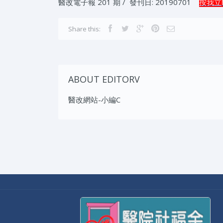
醫改電子報 201 期 / 發刊日: 20190701
按我立
Share this:
ABOUT EDITORV
醫改網站-小編C