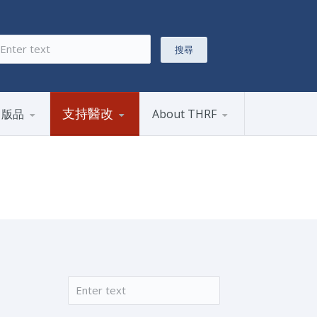
搜尋
搜尋表單
支持醫改
出版品
About THRF
搜尋
搜尋表單