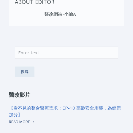
ABOUT EDITOR
醫改網站-小編A
搜尋
搜尋表單
醫改影片
【看不見的整合醫療需求：EP-10 高齡安全用藥，為健康
加分】
READ MORE