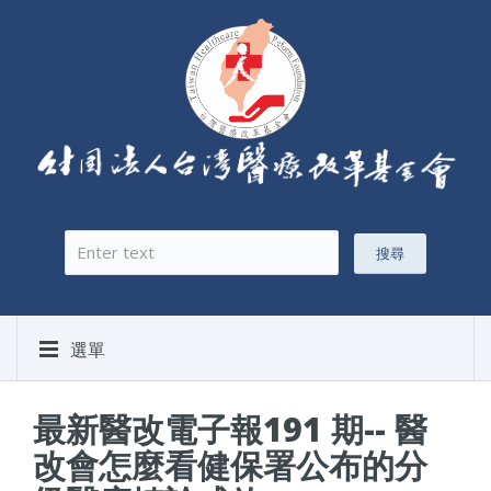
搜尋
搜尋表單
選單
最新醫改電子報191 期-- 醫
改會怎麼看健保署公布的分