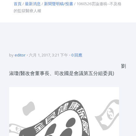
首頁
/
最新消息
/
新聞聲明稿/投書
/ 1060526雲論邀稿--不及格
的監獄醫療人權
by
editor
六月 1, 2017, 3:21 下午
0 回應
劉
淑瓊(醫改會董事長、司改國是會議第五分組委員)