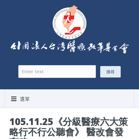
搜尋
搜尋表單
選單
105.11.25《分級醫療六大策
略行不行公聽會》 醫改會發