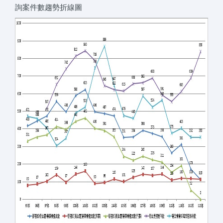
詢案件數趨勢折線圖