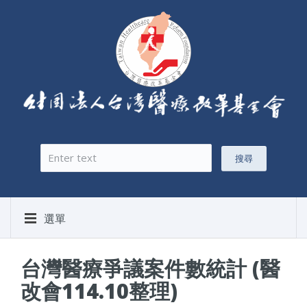
搜尋
搜尋表單
選單
台灣醫療爭議案件數統計 (醫
改會114.10整理)