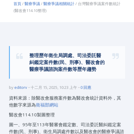
首頁
/
醫療爭議
/
醫療爭議相關統計
/ 台灣醫療爭議案件數統計
(醫改會114.10整理)
整理歷年衛生局調處、司法委託醫
糾鑑定案件數(民、刑事)、醫改會的
醫療爭議諮詢案件數等歷年趨勢
by
editorv
十二月 15, 2025, 10:23 上午
0 回應
資料來源：除醫改會服務案件數為醫改會統計資料外，其
他數字來源為
衛福部網站
醫改會114.10製圖整理
圖一、95年至113年醫審會鑑定數、司法委託醫糾鑑定案
件數(民、刑事)、衛生局調處件數以及醫改會的醫療爭議諮