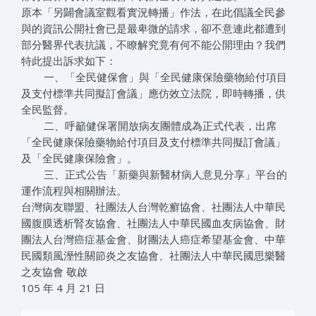
原本「另闢會議室觀看實況轉播」作法，在此倡議全民參
與的資訊公開社會已是最卑微的請求，卻不意連此都遭到
部分醫界代表抗議，不瞭解究竟有何不能公開理由？我們
特此提出訴求如下：
一、「全民健保會」與「全民健康保險藥物給付項目
及支付標準共同擬訂會議」應仿效立法院，即時轉播，供
全民監督。
二、呼籲健保署開放病友團體成為正式代表，出席
「全民健康保險藥物給付項目及支付標準共同擬訂會議」
及「全民健康保險會」。
三、正式公告「新藥與新醫材病人意見分享」平台的
運作流程與相關辦法。
台灣病友聯盟、社團法人台灣乾癬協會、社團法人中華民
國腹膜透析腎友協會、社團法人中華民國血友病協會、財
團法人台灣癌症基金會、財團法人癌症希望基金會、中華
民國類風溼性關節炎之友協會、社團法人中華民國思樂醫
之友協會 敬啟
105 年 4 月 21 日