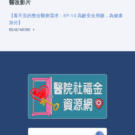
醫改影片
【看不見的整合醫療需求：EP-10 高齡安全用藥，為健康
加分】
READ MORE