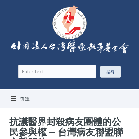
搜尋
搜尋表單
選單
抗議醫界封殺病友團體的公
民參與權 -- 台灣病友聯盟聯