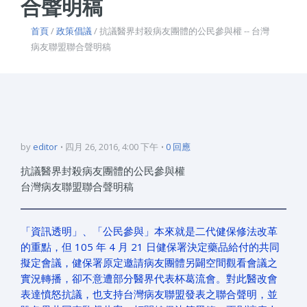
合聲明稿
首頁
/
政策倡議
/ 抗議醫界封殺病友團體的公民參與權 -- 台灣
病友聯盟聯合聲明稿
by
editor
四月 26, 2016, 4:00 下午
0 回應
抗議醫界封殺病友團體的公民參與權
台灣病友聯盟聯合聲明稿
「資訊透明」、「公民參與」本來就是二代健保修法改革
的重點，但 105 年 4 月 21 日健保署決定藥品給付的共同
擬定會議，健保署原定邀請病友團體另闢空間觀看會議之
實況轉播，卻不意遭部分醫界代表杯葛流會。對此醫改會
表達憤怒抗議，也支持台灣病友聯盟發表之聯合聲明，並