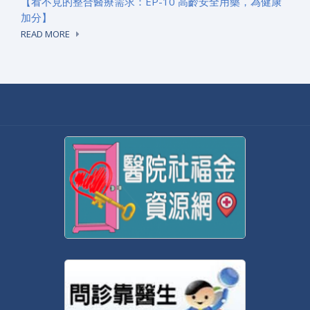
【看不見的整合醫療需求：EP-10 高齡安全用藥，為健康
加分】
READ MORE