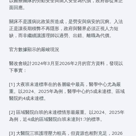
以醫療團隊的勞動安全與病人安全為代價，政府卻從未正
面回應。
關床不是護病比政策所造成，是勞安與病安的沉痾。入法
正是讓長期積弊不再隱形，政府與醫界必須正視人力短
缺，而非繼續讓護理師以過勞、出錯、離職為代價。
官方數據顯示的嚴峻現況
醫改會統計2024年3月至2026年2月的官方資料，發現以
下事實：
[1] 大夜班未達標率在的各層級中最高，醫學中心尤為嚴
重。以2024、2025年為例，醫學中心約5成未達標、區域
醫院約4成未達標。
[2] 區域醫院白班的未達標情形最嚴重。以2024、2025年
為例，近4成的區域醫院白班未達到1:7的標準。
[3] 大醫院三班護理壓力較高，但資源也相對充足，2026