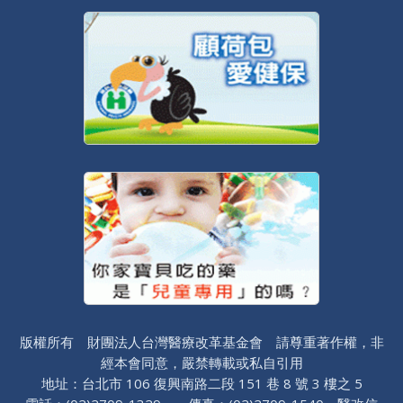
版權所有 財團法人台灣醫療改革基金會 請尊重著作權，非
經本會同意，嚴禁轉載或私自引用
地址：台北市 106 復興南路二段 151 巷 8 號 3 樓之 5