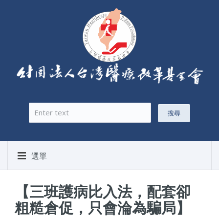
搜尋
搜尋表單
選單
【三班護病比入法，配套卻
粗糙倉促，只會淪為騙局】