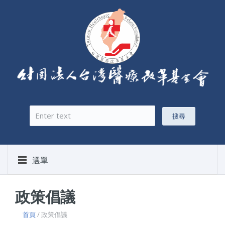
搜尋
搜尋表單
選單
政策倡議
首頁
/ 政策倡議