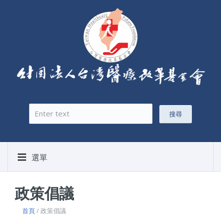
搜尋
搜尋表單
選單
政策倡議
首頁
/ 政策倡議