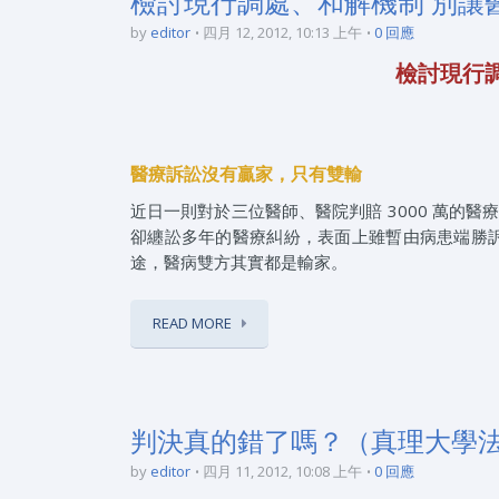
檢討現行調處、和解機制 別讓
by
editor
四月 12, 2012, 10:13 上午
0 回應
檢討現行
醫療訴訟沒有贏家，只有雙輸
近日一則對於三位醫師、醫院判賠 3000 萬的醫
卻纏訟多年的醫療糾紛，表面上雖暫由病患端勝
途，醫病雙方其實都是輸家。
READ MORE
判決真的錯了嗎？（真理大學法
by
editor
四月 11, 2012, 10:08 上午
0 回應