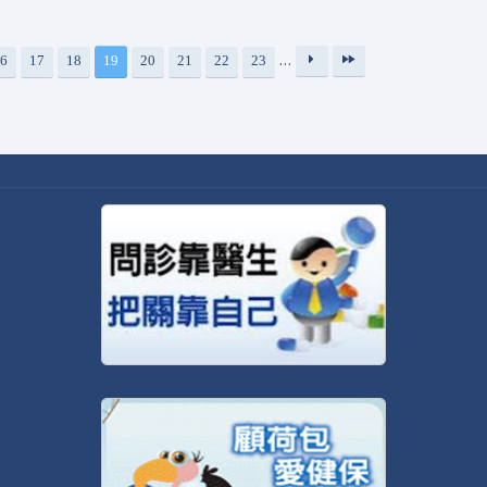
…
6
17
18
19
20
21
22
23
下
最
一
後
頁
一
›
頁
»