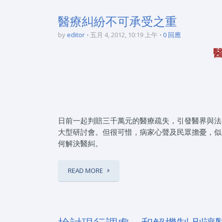
醫療糾紛不可承受之重
by
editor
五月 4, 2012, 10:19 上午
0 回應
日前一起判賠三千萬元的醫療疏失，引發醫界與法
大型研討會。但很可惜，病家心聲及民眾擔憂，似
何解決醫糾。
READ MORE