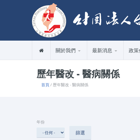
關於我們
最新消息
政策
歷年醫改 - 醫病關係
首頁
/ 歷年醫改 - 醫病關係
年份