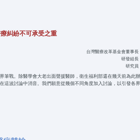
醫療糾紛不可承受之重
台灣醫療改革基金會董事長
研發組長
研究員
界筆戰。除醫學會大老出面聲援醫師，衛生福利部還在幾天前為此
在這波討論中消音。我們願意從幾個不同角度加入討論，以引發各