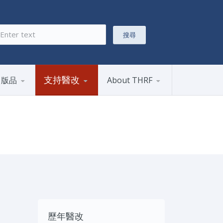
搜尋
搜尋表單
支持醫改
出版品
About THRF
歷年醫改