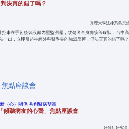
判決真的錯了嗎？
真理大學法律系吳景
，遭控未在手術後裝設顱內壓監測器，致傷者全身癱瘓等症狀，台中
此判決一出，立即引起神經外科醫學界的強烈反彈，但法官真的錯了嗎？
」焦點座談會
新（心）關係 共創醫病雙贏
「傾聽病友的心聲」焦點座談會
研發組研究員