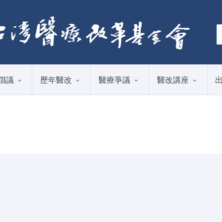
倡議
歷年醫改
醫療爭議
醫改講座