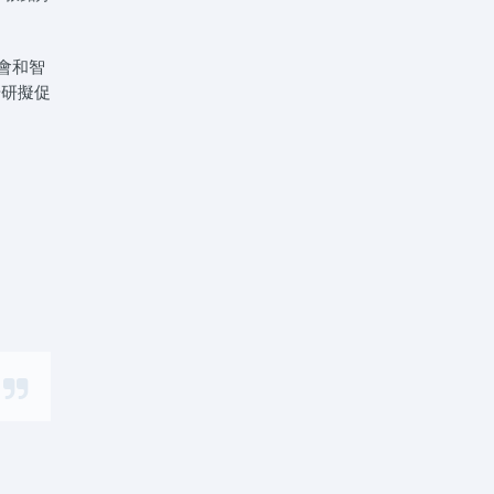
會和智
步研擬促