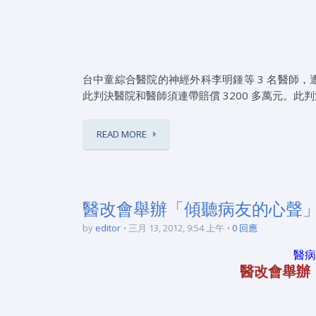
台中童綜合醫院的神經外科李明鍾等 3 名醫師
此判決醫院和醫師須連帶賠償 3200 多萬元。
READ MORE
醫改會舉辦「傾聽病友的心聲
by
editor
三月 13, 2012, 9:54 上午
0 回應
醫病
醫改會舉辦