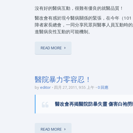
沒有好的醫病互動，很難有優良的就醫品質！
醫改會有感於現今醫病關係的緊張，在今年（101 
障者家長總會，一同分享民眾與醫事人員互動時的
進醫病良性互動的可能機制。
READ MORE
醫院暴力零容忍！
by
editor
四月 27, 2011, 9:55 上午
0 回應
醫改會再揭醫院防暴失靈 傷害白袍
READ MORE