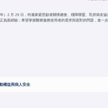
年）2 月 29 日，特邀家庭照顧者關懷總會、殘障聯盟、乳癌病友協
正負面經驗；希望掌握醫療服務使用者的需求與面對的問題，進一
勞動權益與病人安全