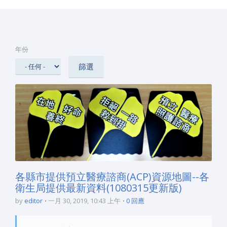
年份
各縣市提供預立醫療諮商(ACP)資源地圖--各
衛生局提供最新資料(1080315更新版)
by
editor
一月 30, 2019, 10:43 上午
0 回應