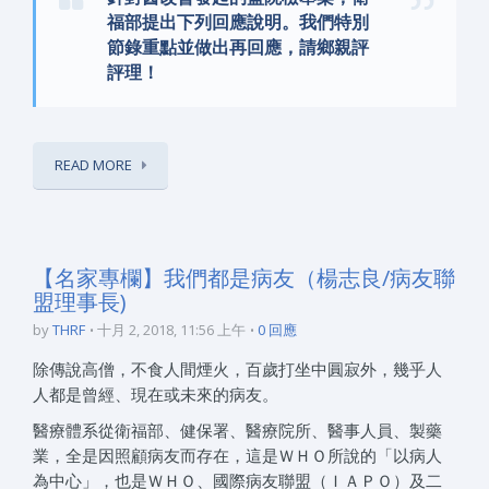
福部提出下列回應說明。我們特別
節錄重點並做出再回應，請鄉親評
評理！
READ MORE
【名家專欄】我們都是病友（楊志良/病友聯
盟理事長)
by
THRF
十月 2, 2018, 11:56 上午
0 回應
除傳說高僧，不食人間煙火，百歲打坐中圓寂外，幾乎人
人都是曾經、現在或未來的病友。
醫療體系從衛福部、健保署、醫療院所、醫事人員、製藥
業，全是因照顧病友而存在，這是ＷＨＯ所說的「以病人
為中心」，也是ＷＨＯ、國際病友聯盟（ＩＡＰＯ）及二