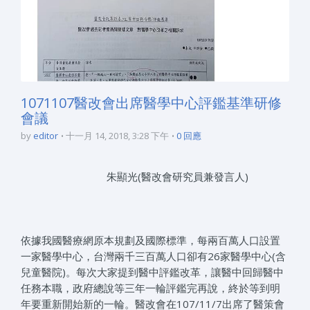
1071107醫改會出席醫學中心評鑑基準研修
會議
by
editor
十一月 14, 2018, 3:28 下午
0 回應
朱顯光(醫改會研究員兼發言人)
依據我國醫療網原本規劃及國際標準，每兩百萬人口設置
一
家醫學中心，台灣兩千三百萬人口卻有26家醫學中心(含
兒童醫院)。每次大家提到醫中評鑑改革，讓醫中回歸醫中
任務本職，政府總說等三年一輪評鑑完再說，終於等到明
年
要重新開始新的一輪。醫改會在107/11/7出席了醫策會