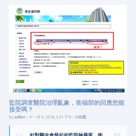
監院調查醫院治理亂象，衛福部的回應您能
接受嗎？
by
editor
十一月 5, 2018, 3:31 下午
0 回應
針對醫改會發起的監院檢舉案，衛