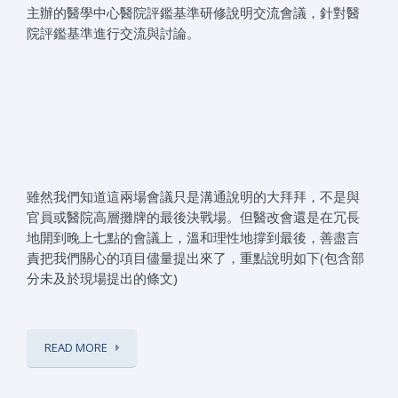
主辦的醫學中心醫院評鑑基準研修說明交流會議，針對醫
院評鑑基準進行交流與討論。
雖然我們知道這兩場會議只是溝通說明的大拜拜，不是與
官
員或醫院高層攤牌的最後決戰場。但醫改會還是在冗長
地開到晚上七點的會
議上，溫和理性地撐到最後，善盡言
責把我們關心的項目儘量
提出來了，重點說明如下(包含部
分未及於現場提出的條文
)
READ MORE