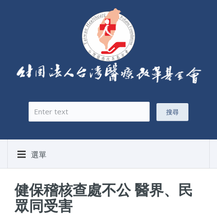
搜尋
搜尋表單
選單
健保稽核查處不公 醫界、民
眾同受害