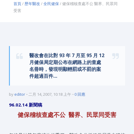
首頁
/
歷年醫改
/
全民健保
/ 健保稽核查處不公 醫界、民眾同
受害
醫改會在比對 93 年 7 月至 95 月 12
月健保局定期公布在網路上的查處
名冊時，發現明顯輕罰或不罰的案
件超過百件…
by
editor
二月 14, 2007, 10:18 上午
0 回應
96.02.14 新聞稿
健保稽核查處不公 醫界、民眾同受害