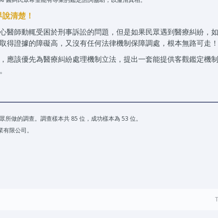
界說清楚！
心醫師動輒受困於刑事訴訟的問題，但是如果民眾遇到醫療糾紛，
取得證據的障礙高，又沒有任何法律機制保障調處，根本無路可走
，應該優先為醫療糾紛處理機制立法，提出一套能提供客觀鑑定機
。
所做的調查。調查樣本共 85 位，成功樣本為 53 位。
事業有限公司。