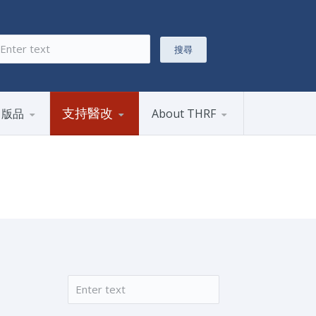
搜尋
搜尋表單
支持醫改
出版品
About THRF
搜尋
搜尋表單