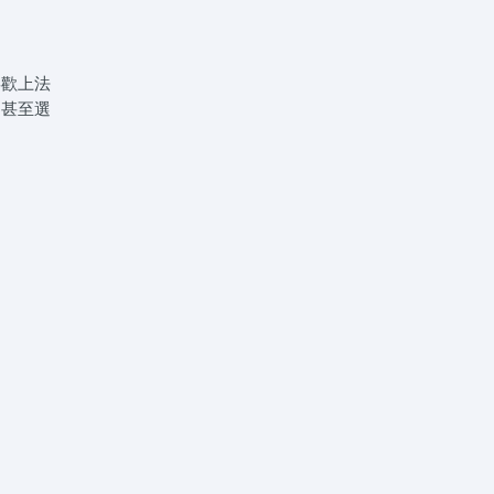
喜歡上法
，甚至選