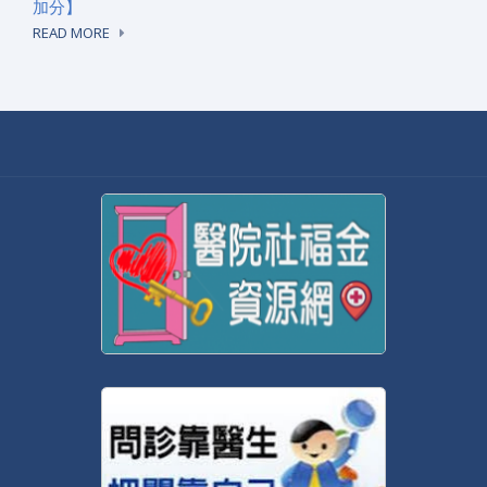
加分】
READ MORE