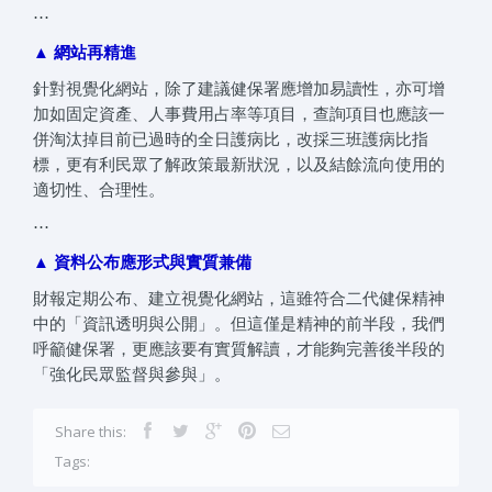
⋯
▲ 網站再精進
針對視覺化網站，除了建議健保署應增加易讀性，亦可增
加如固定資產、人事費用占率等項目，查詢項目也應該一
併淘汰掉目前已過時的全日護病比，改採三班護病比指
標，更有利民眾了解政策最新狀況，以及結餘流向使用的
適切性、合理性。
⋯
▲ 資料公布應形式與實質兼備
財報定期公布、建立視覺化網站，這雖符合二代健保精神
中的「資訊透明與公開」。但這僅是精神的前半段，我們
呼籲健保署，更應該要有實質解讀，才能夠完善後半段的
「強化民眾監督與參與」。
Share this:
Tags: