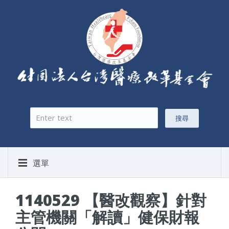
搜尋
搜尋表單
選單
1140529 【醫改觀察】針對
主管機關「解讀」健保財報