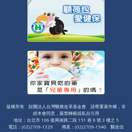
版權所有 財團法人台灣醫療改革基金會 請尊重著作權，非
經本會同意，嚴禁轉載或私自引用
地址：台北市 106 復興南路二段 151 巷 8 號 3 樓之 5
電話：(02)2709-1329 傳真：(02)2709-1540 醫改信